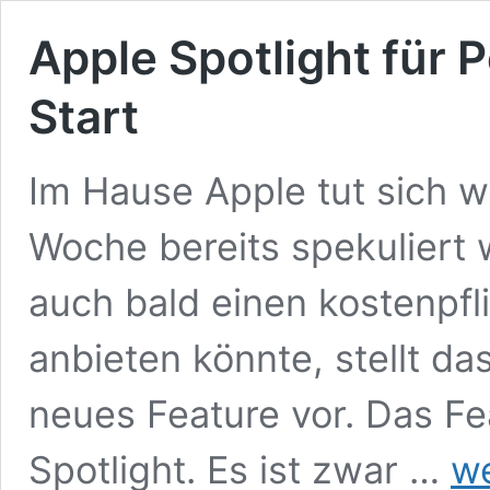
Apple Spotlight für 
Start
Im Hause Apple tut sich
Woche bereits spekuliert
auch bald einen kostenpfl
anbieten könnte, stellt d
neues Feature vor. Das Fe
Appl
Spotlight. Es ist zwar …
we
Spotl