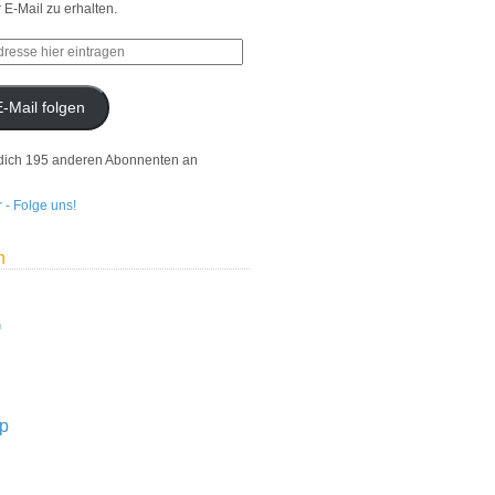
r E-Mail zu erhalten.
E-Mail folgen
dich 195 anderen Abonnenten an
n
n
p