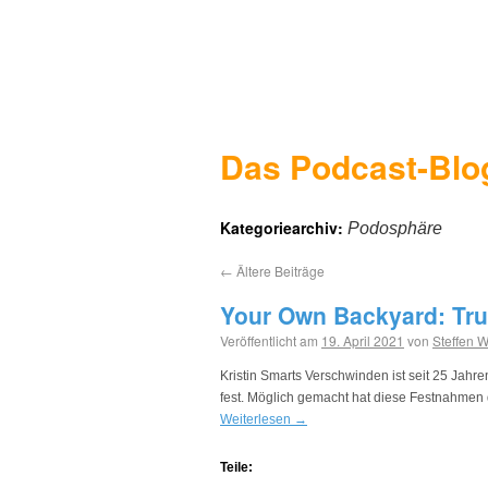
Das Podcast-Blo
Kategoriearchiv:
Podosphäre
←
Ältere Beiträge
Your Own Backyard: Tru
Veröffentlicht am
19. April 2021
von
Steffen 
Kristin Smarts Verschwinden ist seit 25 Jahr
fest. Möglich gemacht hat diese Festnahmen 
Weiterlesen
→
Teile: