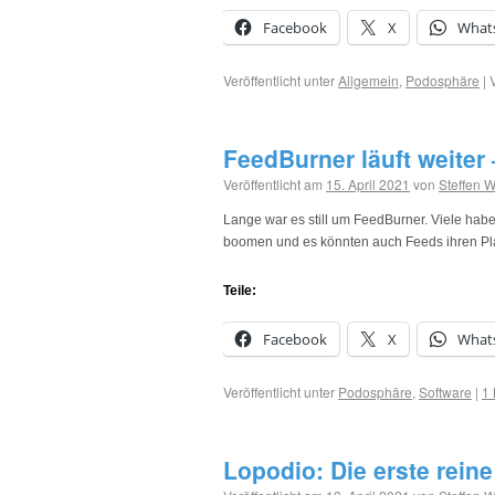
Facebook
X
What
Veröffentlicht unter
Allgemein
,
Podosphäre
|
FeedBurner läuft weiter
Veröffentlicht am
15. April 2021
von
Steffen 
Lange war es still um FeedBurner. Viele hab
boomen und es könnten auch Feeds ihren Pl
Teile:
Facebook
X
What
Veröffentlicht unter
Podosphäre
,
Software
|
1
Lopodio: Die erste rein