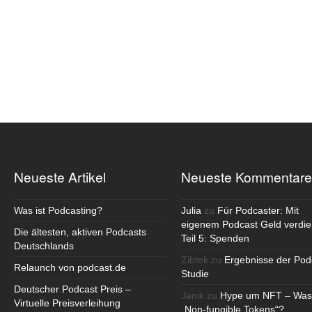
Neueste Artikel
Neueste Kommentare
Was ist Podcasting?
Julia
zu
Für Podcaster: Mit
eigenem Podcast Geld verdie
Die ältesten, aktiven Podcasts
Teil 5: Spenden
Deutschlands
Zibtek
zu
Ergebnisse der Pod
Relaunch von podcast.de
Studie
Deutscher Podcast Preis –
Janik
zu
Hype um NFT – Was
Virtuelle Preisverleihung
„Non-fungible Tokens“?