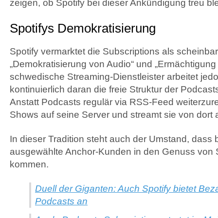
zeigen, ob Spotify bei dieser Ankündigung treu ble
Spotifys Demokratisierung
Spotify vermarktet die Subscriptions als scheinbar
„Demokratisierung von Audio“ und „Ermächtigung
schwedische Streaming-Dienstleister arbeitet jedo
kontinuierlich daran die freie Struktur der Podcas
Anstatt Podcasts regulär via RSS-Feed weiterzurei
Shows auf seine Server und streamt sie von dort 
In dieser Tradition steht auch der Umstand, dass 
ausgewählte Anchor-Kunden in den Genuss von Sp
kommen.
Duell der Giganten: Auch Spotify bietet Beza
Podcasts an