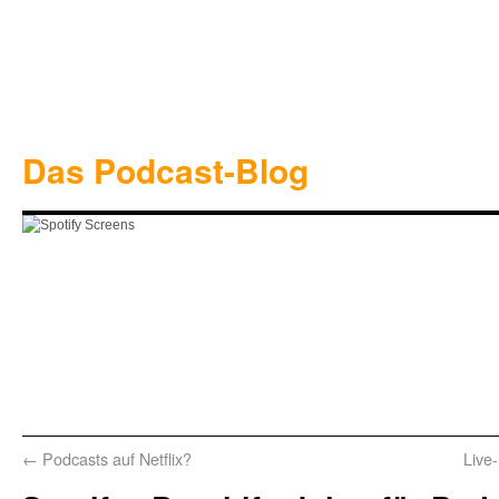
Das Podcast-Blog
←
Podcasts auf Netflix?
Live