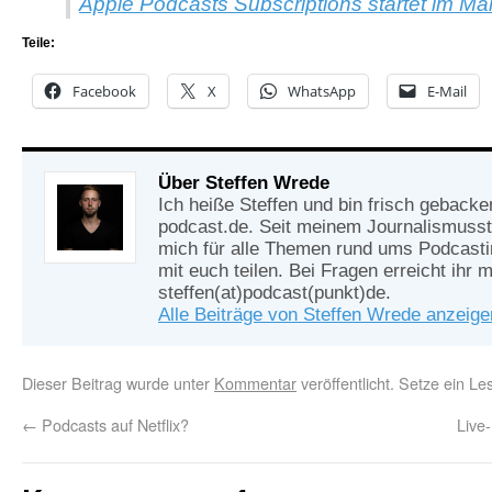
Apple Podcasts Subscriptions startet im Ma
Teile:
Facebook
X
WhatsApp
E-Mail
Über Steffen Wrede
Ich heiße Steffen und bin frisch gebacke
podcast.de. Seit meinem Journalismusst
mich für alle Themen rund ums Podcasti
mit euch teilen. Bei Fragen erreicht ihr m
steffen(at)podcast(punkt)de.
Alle Beiträge von Steffen Wrede anzeig
Dieser Beitrag wurde unter
Kommentar
veröffentlicht. Setze ein L
←
Podcasts auf Netflix?
Live