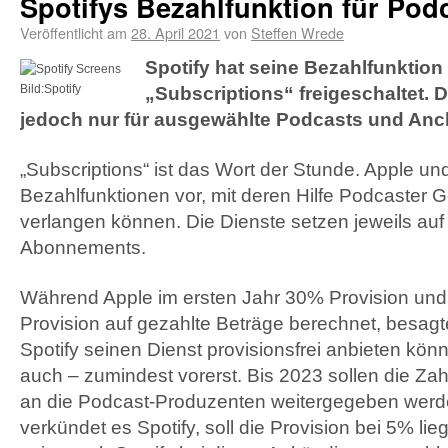
Spotifys Bezahlfunktion für Podc
Veröffentlicht am
28. April 2021
von
Steffen Wrede
Spotify hat seine Bezahlfunktion
Bild:Spotify
„Subscriptions“ freigeschaltet. De
jedoch nur für ausgewählte Podcasts und An
„Subscriptions“ ist das Wort der Stunde. Apple und 
Bezahlfunktionen vor, mit deren Hilfe Podcaster Ge
verlangen können. Die Dienste setzen jeweils auf 
Abonnements.
Während Apple im ersten Jahr 30% Provision un
Provision auf gezahlte Beträge berechnet, besag
Spotify seinen Dienst provisionsfrei anbieten könn
auch – zumindest vorerst. Bis 2023 sollen die Za
an die Podcast-Produzenten weitergegeben werd
verkündet es Spotify, soll die Provision bei 5% lieg