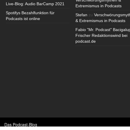
Verschwörungsmythen &
Live-Blog: Audio BarCamp 2021
Extremismus in Podcasts
Spotifys Bezahlfunktion für
Stefan
zu
Verschwörungsmyt
Podcasts ist online
& Extremismus in Podcasts
Fabio "Mr. Podcast" Bacigalu
Frischer Redaktionswind bei
podcast.de
Das Podcast-Blog