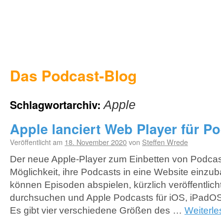
Das Podcast-Blog
Schlagwortarchiv:
Apple
Apple lanciert Web Player für P
Veröffentlicht am
18. November 2020
von
Steffen Wrede
Der neue Apple-Player zum Einbetten von Podcast
Möglichkeit, ihre Podcasts in eine Website einz
können Episoden abspielen, kürzlich veröffentlic
durchsuchen und Apple Podcasts für iOS, iPadO
Es gibt vier verschiedene Größen des …
Weiterl