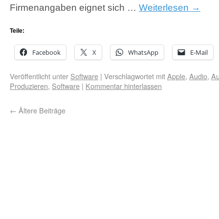
Firmenangaben eignet sich …
Weiterlesen
→
Teile:
Facebook
X
WhatsApp
E-Mail
Veröffentlicht unter
Software
|
Verschlagwortet mit
Apple
,
Audio
,
A
Produzieren
,
Software
|
Kommentar hinterlassen
←
Ältere Beiträge