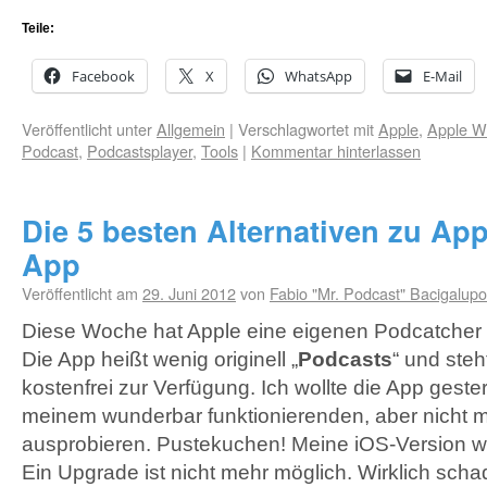
Teile:
Facebook
X
WhatsApp
E-Mail
Veröffentlicht unter
Allgemein
|
Verschlagwortet mit
Apple
,
Apple W
Podcast
,
Podcastsplayer
,
Tools
|
Kommentar hinterlassen
Die 5 besten Alternativen zu Ap
App
Veröffentlicht am
29. Juni 2012
von
Fabio "Mr. Podcast" Bacigalupo
Diese Woche hat Apple eine eigenen Podcatcher fü
Die App heißt wenig originell „
Podcasts
“ und steh
kostenfrei zur Verfügung. Ich wollte die App geste
meinem wunderbar funktionierenden, aber nicht 
ausprobieren. Pustekuchen! Meine iOS-Version wir
Ein Upgrade ist nicht mehr möglich. Wirklich sch