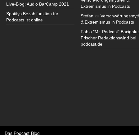
Verschwörungsmythen &
Live-Blog: Audio BarCamp 2021
Extremismus in Podcasts
Spotifys Bezahlfunktion für
Stefan
zu
Verschwörungsmyt
Podcasts ist online
& Extremismus in Podcasts
Fabio "Mr. Podcast" Bacigalu
Frischer Redaktionswind bei
podcast.de
Das Podcast-Blog