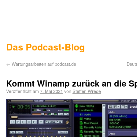
Das Podcast-Blog
←
Wartungsarbeiten auf podcast.de
Deuts
Kommt Winamp zurück an die Sp
Veröffentlicht am
7. Mai 2021
von
Steffen Wrede