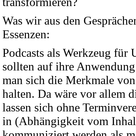
transformieren?
Was wir aus den Gesprächen 
Essenzen:
Podcasts als Werkzeug fü
sollten auf ihre Anwendung 
man sich die Merkmale von
halten. Da wäre vor allem d
lassen sich ohne Terminve
in (Abhängigkeit vom Inhal
kommuniziert werden als mi