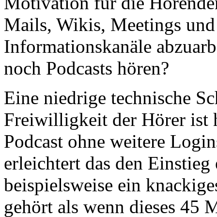
Motivation für die Hörenden
Mails, Wikis, Meetings und
Informationskanäle abzuarbe
noch Podcasts hören?
Eine niedrige technische S
Freiwilligkeit der Hörer ist 
Podcast ohne weitere Login
erleichtert das den Einstie
beispielsweise ein knackig
gehört als wenn dieses 45 