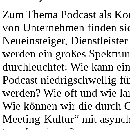
Zum Thema Podcast als Kom
von Unternehmen finden sic
Neueinsteiger, Dienstleist
werden ein großes Spektru
durchleuchtet: Wie kann ei
Podcast niedrigschwellig für
werden? Wie oft und wie lan
Wie können wir die durch C
Meeting-Kultur“ mit asyn