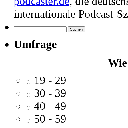
podcaster.de
, die deutsc
internationale Podcast-Sz
Suchen
nach:
Umfrage
Wie 
19 - 29
30 - 39
40 - 49
50 - 59