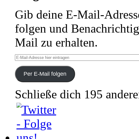
Gib deine E-Mail-Adress
folgen und Benachrichtig
Mail zu erhalten.
E-
Mail-
Adresse
hier
Per E-Mail folgen
eintragen
Schließe dich 195 ander