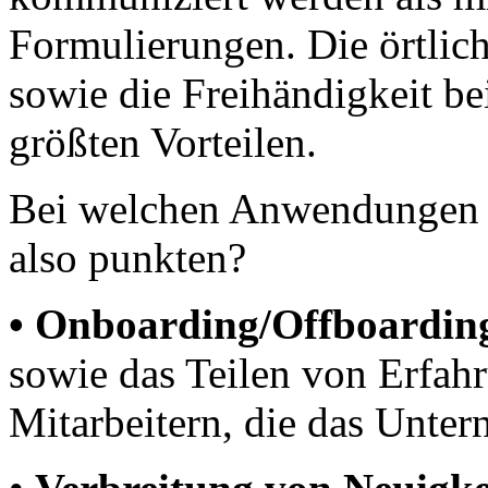
Formulierungen. Die örtlic
sowie die Freihändigkeit b
größten Vorteilen.
Bei welchen Anwendungen 
also punkten?
• Onboarding/Offboardin
sowie das Teilen von Erfah
Mitarbeitern, die das Unte