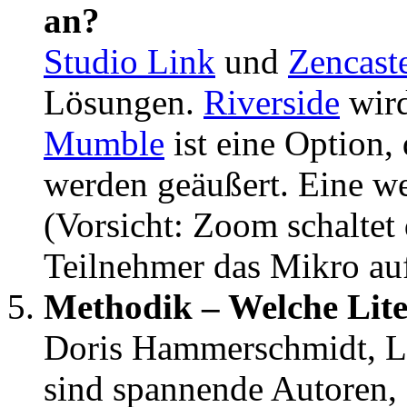
an?
Studio Link
und
Zencast
Lösungen.
Riverside
wird
Mumble
ist eine Option,
werden geäußert. Eine we
(Vorsicht: Zoom schalte
Teilnehmer das Mikro au
Methodik – Welche Lite
Doris Hammerschmidt, Lar
sind spannende Autoren, 