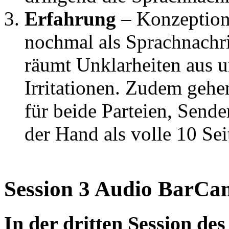
Erfahrung
– Konzeption
nochmal als Sprachnachri
räumt Unklarheiten aus un
Irritationen. Zudem geh
für beide Parteien, Send
der Hand als volle 10 Sei
Session 3 Audio BarC
In der dritten Session de