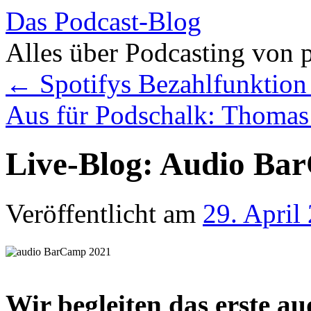
Das Podcast-Blog
Alles über Podcasting von 
Zum
←
Spotifys Bezahlfunktion 
Inhalt
springen
Aus für Podschalk: Thomas
Live-Blog: Audio Ba
Veröffentlicht am
29. April
Wir begleiten das erste a