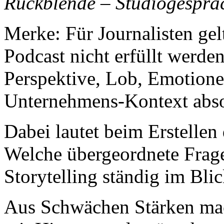
Rückblende – Studiogesprä
Merke: Für Journalisten gel
Podcast nicht erfüllt werde
Perspektive, Lob, Emotion
Unternehmens-Kontext absol
Dabei lautet beim Erstellen 
Welche übergeordnete Frage
Storytelling ständig im Bli
Aus Schwächen Stärken ma