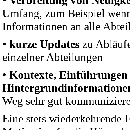
•
Verbreitung
von Neuigke
Umfang, zum Beispiel wen
Informationen an alle Abtei
•
kurze Updates
zu Abläufe
einzelner Abteilungen
•
Kontexte, Einführunge
Hintergrundinformatione
Weg sehr gut kommunizier
Eine stets wiederkehrende F