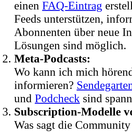
einen
FAQ-Eintrag
erstel
Feeds unterstützen, info
Abonnenten über neue Inh
Lösungen sind möglich.
Meta-Podcasts:
Wo kann ich mich hörend
informieren?
Sendegarte
und
Podcheck
sind spann
Subscription-Modelle v
Was sagt die Community 