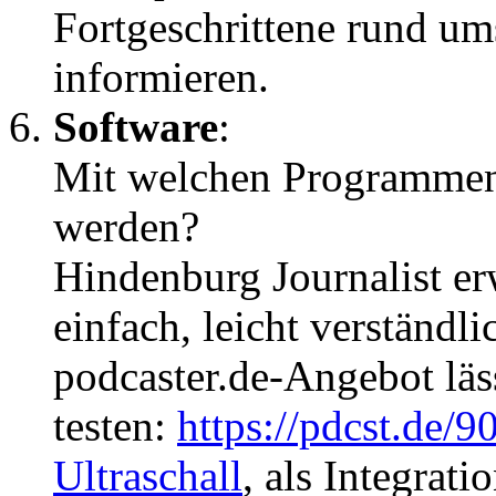
Fortgeschrittene rund u
informieren.
Software
:
Mit welchen Programmen
werden?
Hindenburg Journalist erw
einfach, leicht verständl
podcaster.de-Angebot läss
testen:
https://pdcst.de/
Ultraschall
, als Integrat