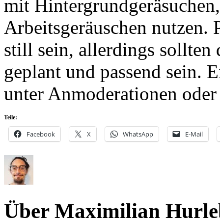
mit Hintergrundgeräsuchen
Arbeitsgeräuschen nutzen. 
still sein, allerdings sollte
geplant und passend sein. E
unter Anmoderationen oder
Teile:
Facebook
X
WhatsApp
E-Mail
Über Maximilian Hurle