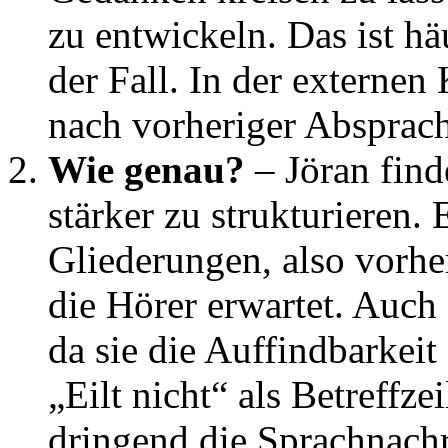
zu entwickeln. Das ist h
der Fall. In der externe
nach vorheriger Absprac
Wie genau?
– Jöran find
stärker zu strukturieren. 
Gliederungen, also vorh
die Hörer erwartet. Auch B
da sie die Auffindbarkeit
„Eilt nicht“ als Betreffz
dringend die Sprachnach