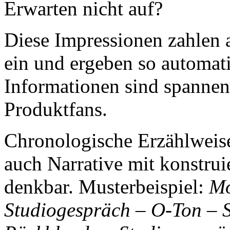
Erwarten nicht auf?
Diese Impressionen zahlen a
ein und ergeben so automatis
Informationen sind spanne
Produktfans.
Chronologische Erzählweise
auch Narrative mit konstru
denkbar. Musterbeispiel:
Mo
Studiogespräch – O-Ton – 