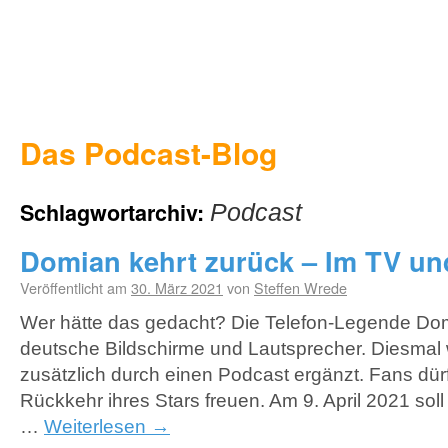
Das Podcast-Blog
Schlagwortarchiv:
Podcast
Domian kehrt zurück – Im TV un
Veröffentlicht am
30. März 2021
von
Steffen Wrede
Wer hätte das gedacht? Die Telefon-Legende Dom
deutsche Bildschirme und Lautsprecher. Diesmal 
zusätzlich durch einen Podcast ergänzt. Fans dürf
Rückkehr ihres Stars freuen. Am 9. April 2021 sol
…
Weiterlesen
→