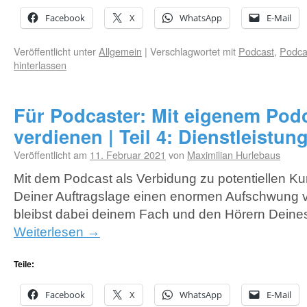
Facebook
X
WhatsApp
E-Mail
Veröffentlicht unter
Allgemein
|
Verschlagwortet mit
Podcast
,
Podca
hinterlassen
Für Podcaster: Mit eigenem Pod
verdienen | Teil 4: Dienstleistun
Veröffentlicht am
11. Februar 2021
von
Maximilian Hurlebaus
Mit dem Podcast als Verbidung zu potentiellen K
Deiner Auftragslage einen enormen Aufschwung 
bleibst dabei deinem Fach und den Hörern Deines
Weiterlesen
→
Teile:
Facebook
X
WhatsApp
E-Mail