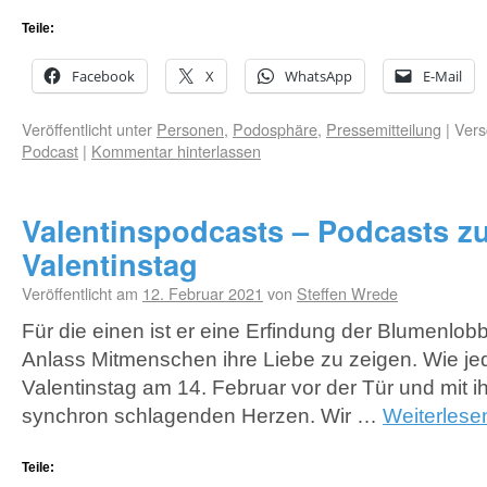
Teile:
Facebook
X
WhatsApp
E-Mail
Veröffentlicht unter
Personen
,
Podosphäre
,
Pressemitteilung
|
Vers
Podcast
|
Kommentar hinterlassen
Valentinspodcasts – Podcasts z
Valentinstag
Veröffentlicht am
12. Februar 2021
von
Steffen Wrede
Für die einen ist er eine Erfindung der Blumenlobb
Anlass Mitmenschen ihre Liebe zu zeigen. Wie jed
Valentinstag am 14. Februar vor der Tür und mit i
synchron schlagenden Herzen. Wir …
Weiterles
Teile: