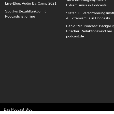
Verschwörungsmythen &
Live-Blog: Audio BarCamp 2021
Extremismus in Podcasts
Spotifys Bezahlfunktion für
Stefan
zu
Verschwörungsmyt
Podcasts ist online
& Extremismus in Podcasts
Fabio "Mr. Podcast" Bacigalu
Frischer Redaktionswind bei
podcast.de
Das Podcast-Blog