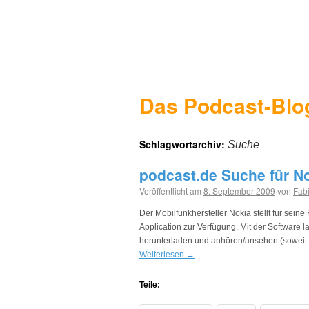
Das Podcast-Blo
Schlagwortarchiv:
Suche
podcast.de Suche für No
Veröffentlicht am
8. September 2009
von
Fabi
Der Mobilfunkhersteller Nokia stellt für se
Application zur Verfügung. Mit der Software 
herunterladen und anhören/ansehen (soweit u
Weiterlesen
→
Teile: