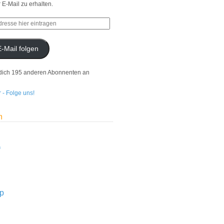
r E-Mail zu erhalten.
E-Mail folgen
dich 195 anderen Abonnenten an
n
n
p