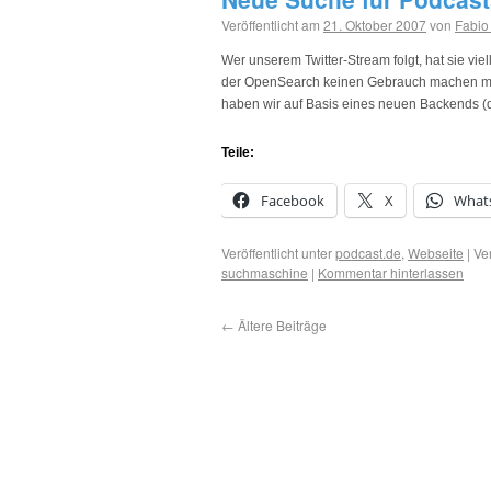
Veröffentlicht am
21. Oktober 2007
von
Fabio
Wer unserem Twitter-Stream folgt, hat sie vi
der OpenSearch keinen Gebrauch machen möch
haben wir auf Basis eines neuen Backends 
Teile:
Facebook
X
What
Veröffentlicht unter
podcast.de
,
Webseite
|
Ve
suchmaschine
|
Kommentar hinterlassen
←
Ältere Beiträge