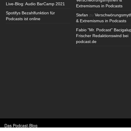
Verschwörungsmythen &
Live-Blog: Audio BarCamp 2021
Extremismus in Podcasts
Spotifys Bezahlfunktion für
Stefan
zu
Verschwörungsmyt
Podcasts ist online
& Extremismus in Podcasts
Fabio "Mr. Podcast" Bacigalu
Frischer Redaktionswind bei
podcast.de
Das Podcast-Blog