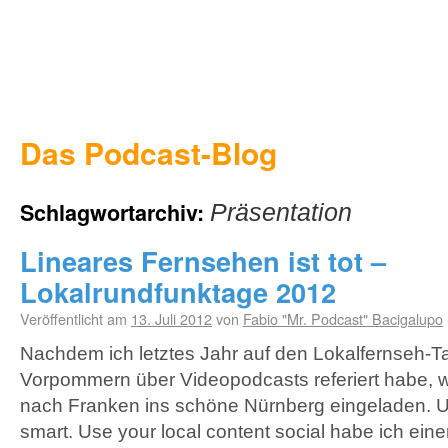
Das Podcast-Blog
Schlagwortarchiv:
Präsentation
Lineares Fernsehen ist tot –
Lokalrundfunktage 2012
Veröffentlicht am
13. Juli 2012
von
Fabio "Mr. Podcast" Bacigalupo
Nachdem ich letztes Jahr auf den Lokalfernseh-T
Vorpommern über Videopodcasts referiert habe, w
nach Franken ins schöne Nürnberg eingeladen. U
smart. Use your local content social habe ich ein