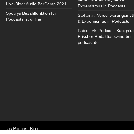
Verschwörungsmythen &
Live-Blog: Audio BarCamp 2021
Extremismus in Podcasts
Spotifys Bezahlfunktion für
Stefan
zu
Verschwörungsmyt
Podcasts ist online
& Extremismus in Podcasts
Fabio "Mr. Podcast" Bacigalu
Frischer Redaktionswind bei
podcast.de
Das Podcast-Blog