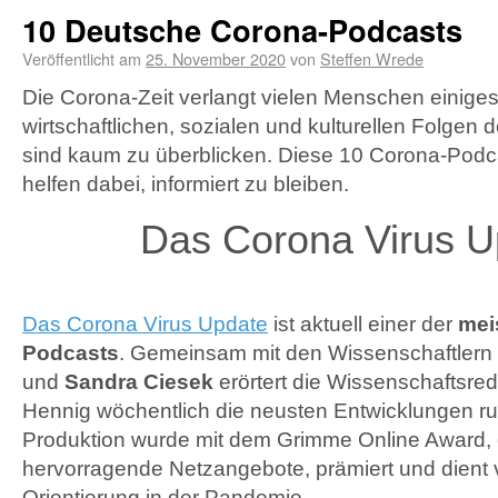
10 Deutsche Corona-Podcasts
Veröffentlicht am
25. November 2020
von
Steffen Wrede
Die Corona-Zeit verlangt vielen Menschen einiges
wirtschaftlichen, sozialen und kulturellen Folgen
sind kaum zu überblicken. Diese 10 Corona-Podc
helfen dabei, informiert zu bleiben.
Das Corona Virus U
Das Corona Virus Update
ist aktuell einer der
mei
Podcasts
. Gemeinsam mit den Wissenschaftlern
und
Sandra Ciesek
erörtert die Wissenschaftsred
Hennig wöchentlich die neusten Entwicklungen r
Produktion wurde mit dem Grimme Online Award, 
hervorragende Netzangebote, prämiert und dient 
Orientierung in der Pandemie.