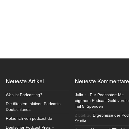
Neueste Artikel
Neueste Kommentare
Was ist Podcasting?
Julia
zu
Für Podcaster: Mit
eigenem Podcast Geld verdie
Die ältesten, aktiven Podcasts
Teil 5: Spenden
Deutschlands
Zibtek
zu
Ergebnisse der Pod
Relaunch von podcast.de
Studie
Deutscher Podcast Preis –