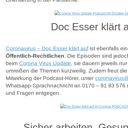
Doc Esser klärt 
Coronavirus – Doc Esser klärt auf
ist ebenfalls ei
Öffentlich-Rechtlichen
. Die Episoden sind jedoch
beim
Corona Virus Update
, sie dauern jeweils nu
umreißen die Themen kurzweilig. Zudem freut die
Mitwirkung der Podcast-Hörer, unter
coronavirus
Whatsapp-Sprachnachricht an 0170 – 91 83 576 
und Fragen entgegen.
Sicher arbeiten. Gesun