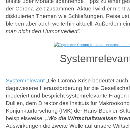
fasste über Monate spannende Tipps zu einer g
der Corona-Zeit zusammen. Aktuell wird er nicht we
disktuierten Themen wie Schließungen, Reiselus
bleiben aber auch weiterhin aktuell. Außerdem ein
man nicht den Humor verliert“.
Systemrelevan
Systemrelevant
„Die Corona-Krise bedeutet auch w
dagewesene Herausforderung für die Gesellschaf
moderiert und bespricht systemrelevante Fragen m
Dullien, dem Direktor des Instituts für Makroökon
Konjunkturforschung (IMK) der Hans-Böckler-Stiftu
beispielsweise,
„Wo die Wirtschaftsweisen irre
Auswirkungen die zweite Welle auf unsere Wirtsc