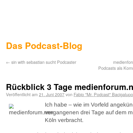
Das Podcast-Blog
←
sin with sebastian sucht Podcaster
medienforu
Podcasts als Kom
Rückblick 3 Tage medienforum.n
Veröffentlicht am
21. Juni 2007
von
Fabio "Mr. Podcast" Bacigalupo
Ich habe – wie im Vorfeld angekünd
vergangenen drei Tage auf dem m
Köln verbracht.