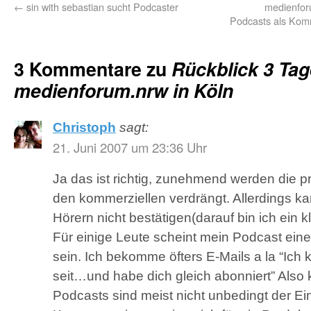
←
sin with sebastian sucht Podcaster
medienforu
Podcasts als Kom
3 Kommentare zu
Rückblick 3 Tag
medienforum.nrw in Köln
Christoph
sagt:
21. Juni 2007 um 23:36 Uhr
Ja das ist richtig, zunehmend werden die p
den kommerziellen verdrängt. Allerdings k
Hörern nicht bestätigen(darauf bin ich ein k
Für einige Leute scheint mein Podcast ein
sein. Ich bekomme öfters E-Mails a la “Ich
seit…und habe dich gleich abonniert” Also
Podcasts sind meist nicht unbedingt der Ein