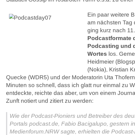
Ein paar weitere
am nächsten Tag d
ging kurz nach 11
Podcastformate d
Podcasting und 
Wortes
los. Geme
Heidmeier (Blogspi
(Nokia), Kristian K
Quecke (WDR5) und der Moderatorin Uta Thofern 
Minuten so schnell, dass ich glatt nur einmal zu 
entdeckte, reichte das aber, um von einem Journa
Zunft notiert und zitiert zu werden:
Wie der Podcast-Pioniers und Betreiber des de
Portals podcast.de, Fabio Bacigalupo, gestern i
Medienforum.
NRW
sagte, erhielten die Podcas