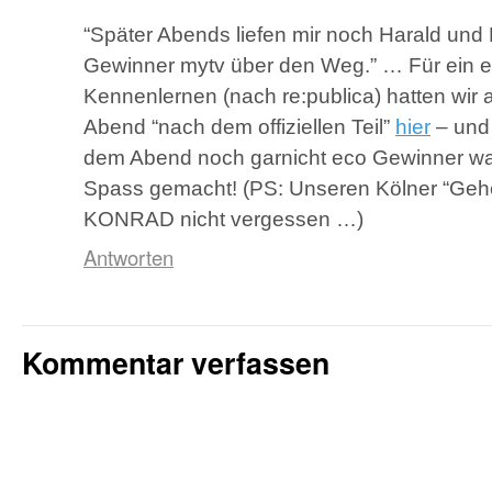
“Später Abends liefen mir noch Harald un
Gewinner mytv über den Weg.” … Für ein er
Kennenlernen (nach re:publica) hatten wir
Abend “nach dem offiziellen Teil”
hier
– und 
dem Abend noch garnicht eco Gewinner wa
Spass gemacht! (PS: Unseren Kölner “Ge
KONRAD
nicht vergessen …)
Antworten
Kommentar verfassen