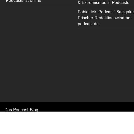
Podcasts ist online
& Extremismus in Podcasts
Fabio "Mr. Podcast" Bacigalu
Frischer Redaktionswind bei
podcast.de
Das Podcast-Blog