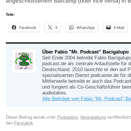
angeschlossenem Barcamp (oder vice versa) in Ber
Teile:
Facebook
X
WhatsApp
E-Mail
Über Fabio "Mr. Podcast" Bacigalupo
Seit Ende 2004 betreibt Fabio Bacigalup
podcast.de als zentrale Anlaufstelle für
Deutschland. 2010 launchte er den auf 
spezialisierten Dienst podcaster.de für d
Mittlerweile betreibt er auch das Podcas
und fungiert als Co-Geschäftsführer be
audiotakes.
Alle Beiträge von Fabio "Mr. Podcast" B
Dieser Beitrag wurde unter
Podcasting
,
Veranstaltung
veröffentlich
den
Permalink
.