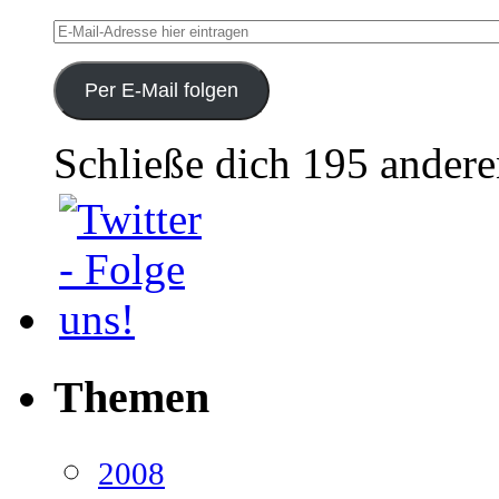
E-
Mail-
Adresse
hier
Per E-Mail folgen
eintragen
Schließe dich 195 ander
Themen
2008