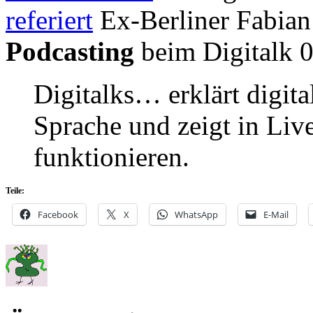
referiert
Ex-Berliner Fabian
Podcasting
beim Digitalk 0
Digitalks… erklärt digita
Sprache und zeigt in Live
funktionieren.
Teile:
Facebook
X
WhatsApp
E-Mail