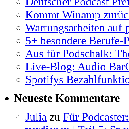
Deutscher Podcast Prei
Kommt Winamp zurück 
Wartungsarbeiten auf 
5+ besondere Berufe-P
Aus für Podschalk: Th
Live-Blog: Audio Ba
Spotifys Bezahlfunktio
Neueste Kommentare
Julia
zu
Für Podcaster