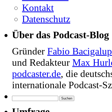
Kontakt
Datenschutz
Über das Podcast-Blog
Gründer
Fabio Bacigalu
und Redakteur
Max Hurl
podcaster.de
, die deutsc
internationale Podcast-Sz
Suchen
nach:
Umfrage