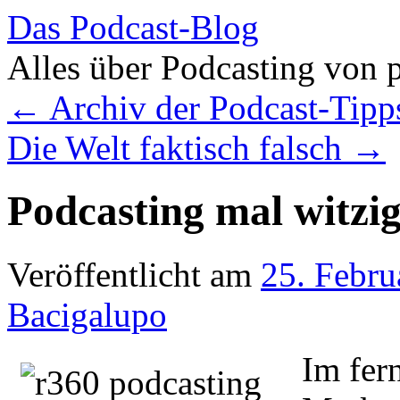
Das Podcast-Blog
Alles über Podcasting von 
Zum
←
Archiv der Podcast-Tipps
Inhalt
springen
Die Welt faktisch falsch
→
Podcasting mal witzig
Veröffentlicht am
25. Febru
Bacigalupo
Im fer