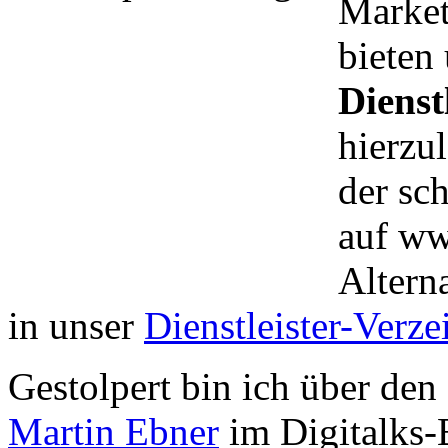
Market
bieten
Dienst
hierzul
der sc
auf ww
Altern
in unser
Dienstleister-Verze
Gestolpert bin ich über den
Martin Ebner
im Digitalks-