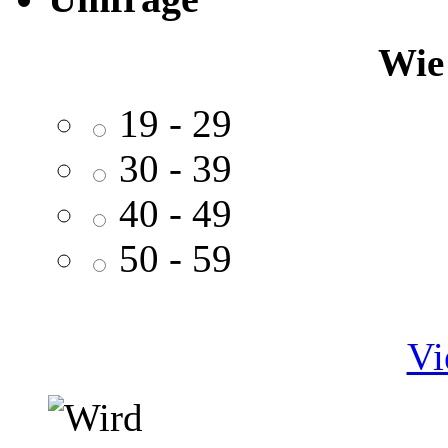
Wie 
19 - 29
30 - 39
40 - 49
50 - 59
Vi