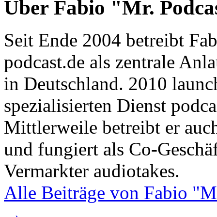
Über Fabio "Mr. Podca
Seit Ende 2004 betreibt Fa
podcast.de als zentrale Anl
in Deutschland. 2010 launc
spezialisierten Dienst podca
Mittlerweile betreibt er au
und fungiert als Co-Geschä
Vermarkter audiotakes.
Alle Beiträge von Fabio "M
→