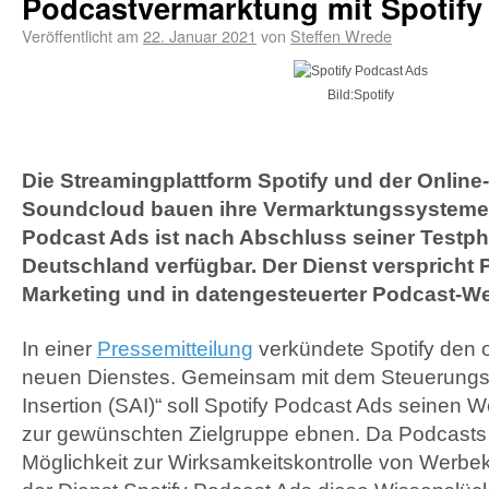
Podcastvermarktung mit Spotify
Veröffentlicht am
22. Januar 2021
von
Steffen Wrede
Bild:Spotify
Die Streamingplattform Spotify und der Online
Soundcloud bauen ihre Vermarktungssysteme 
Podcast Ads ist nach Abschluss seiner Testphas
Deutschland verfügbar. Der Dienst verspricht P
Marketing und in datengesteuerter Podcast-W
In einer
Pressemitteilung
verkündete Spotify den o
neuen Dienstes. Gemeinsam mit dem Steuerungst
Insertion (SAI)“ soll Spotify Podcast Ads seinen
zur gewünschten Zielgruppe ebnen. Da Podcasts 
Möglichkeit zur Wirksamkeitskontrolle von Werbe