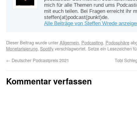
mich für alle Themen rund ums Podcasti
mit euch teilen. Bei Fragen erreicht ihr m
steffen(at)podcast(punkt)de.
Alle Beiträge von Steffen Wrede anzeig
Dieser Beitrag wurde unter
Allgemein
,
Podcasting
,
Podosphäre
abg
Monetarisierung
,
Spotify
verschlagwortet. Setze ein Lesezeichen f
←
Deutscher Podcastpreis 2021
Tobi Schle
Kommentar verfassen