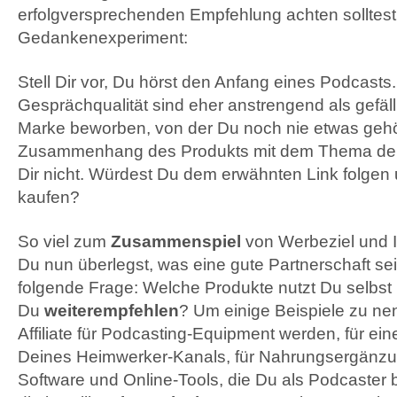
erfolgversprechenden Empfehlung achten solltest
Gedankenexperiment:
Stell Dir vor, Du hörst den Anfang eines Podcasts
Gesprächqualität sind eher anstrengend als gefälli
Marke beworben, von der Du noch nie etwas gehö
Zusammenhang des Produkts mit dem Thema der F
Dir nicht. Würdest Du dem erwähnten Link folgen
kaufen?
So viel zum
Zusammenspiel
von Werbeziel und I
Du nun überlegst, was eine gute Partnerschaft sein
folgende Frage: Welche Produkte nutzt Du selbst
Du
weiterempfehlen
? Um einige Beispiele zu ne
Affiliate für Podcasting-Equipment werden, für ei
Deines Heimwerker-Kanals, für Nahrungsergänzu
Software und Online-Tools, die Du als Podcaster b