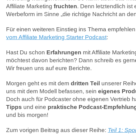
Affiliate Marketing
fruchten
. Denn letztendlich ist 
Werbeform im Sinne „die richtige Nachricht an den
Für einen weiteren Einstieg ins Thema empfehlen
vom Affiliate Marketing Starter Podcast
:
Hast Du schon
Erfahrungen
mit Affiliate Market
möchtest davon berichten? Dann schreib es gern
Wir freuen uns auf eure Berichte.
Morgen geht es mit dem
dritten Teil
unserer Reihe
uns mit dem Modell befassen, sein
eigenes Prod
Doch auch für Podcaster ohne eigenen Vertrieb ha
Tipps
und eine
praktische Podcast-Empfehlun
und bis morgen!
Zum vorigen Beitrag aus dieser Reihe:
Teil 1: Sp