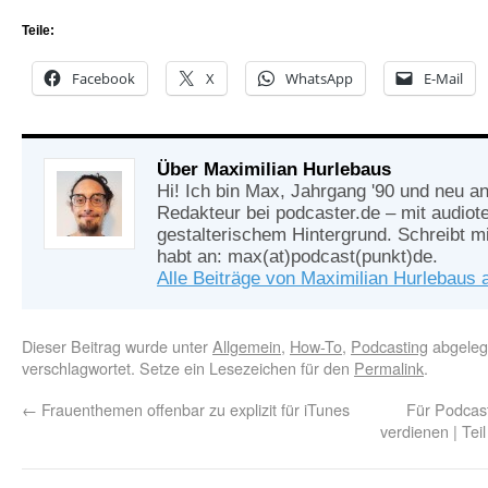
Teile:
Facebook
X
WhatsApp
E-Mail
Über Maximilian Hurlebaus
Hi! Ich bin Max, Jahrgang '90 und neu an
Redakteur bei podcaster.de – mit audio
gestalterischem Hintergrund. Schreibt m
habt an: max(at)podcast(punkt)de.
Alle Beiträge von Maximilian Hurlebaus
Dieser Beitrag wurde unter
Allgemein
,
How-To
,
Podcasting
abgeleg
verschlagwortet. Setze ein Lesezeichen für den
Permalink
.
←
Frauenthemen offenbar zu explizit für iTunes
Für Podcas
verdienen | Tei