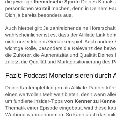
die jeweilige
thematische Sparte
Deines Kanals 
persönlichen
Vorteil
machen, denn in Deinem Fac
Dich ja bereits besonders aus.
Auch hierbei gilt: Je zahlreicher deine Hörerschaft
wahrscheinlicher ist es, dass der Affiliate Link be
nicht unser kleines Gedankenspiel. Auch andere 
wichtige Rolle, besonders die Relevanz des bewo
die Zuhörer, die Authentizität und Qualität Deines
zuletzt die Qualität und Marktpositionierung des
Fazit: Podcast Monetarisieren durch A
Deine Kaufempfehlungen als Affiliate-Partner kö
einen wertvollen Mehrwert bieten, denn wenn alles
um fundierte Insider-Tipps
von Kenner zu Kenne
Thematik einer Episode eingebaut, wird diese ka
Werbung wahrgenommen. So kann auch das mitun