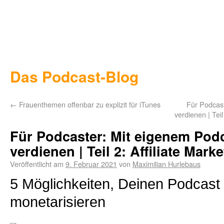
Das Podcast-Blog
←
Frauenthemen offenbar zu explizit für iTunes
Für Podcas
verdienen | Tei
Für Podcaster: Mit eigenem Pod
verdienen | Teil 2: Affiliate Mark
Veröffentlicht am
9. Februar 2021
von
Maximilian Hurlebaus
5 Möglichkeiten, Deinen Podcast
monetarisieren