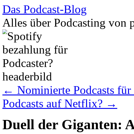
Das Podcast-Blog
Alles über Podcasting von 
Zum
←
Nominierte Podcasts fü
Inhalt
springen
Podcasts auf Netflix?
→
Duell der Giganten: A