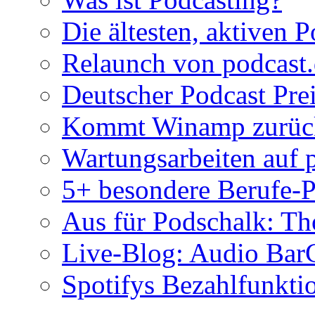
Die ältesten, aktiven 
Relaunch von podcast
Deutscher Podcast Prei
Kommt Winamp zurück 
Wartungsarbeiten auf 
5+ besondere Berufe-P
Aus für Podschalk: Th
Live-Blog: Audio Ba
Spotifys Bezahlfunktio