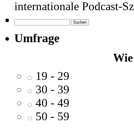
internationale Podcast-Sz
Suchen
nach:
Umfrage
Wie 
19 - 29
30 - 39
40 - 49
50 - 59