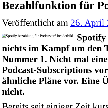
Bezahlfunktion für P
Veröffentlicht am
26. April
Spotify
nichts im Kampf um den T
Nummer 1. Nicht mal ein
Podcast-Subscriptions vorge
ähnliche Pläne vor. Eine 
nicht.
Bereits seit einiger Zeit ku