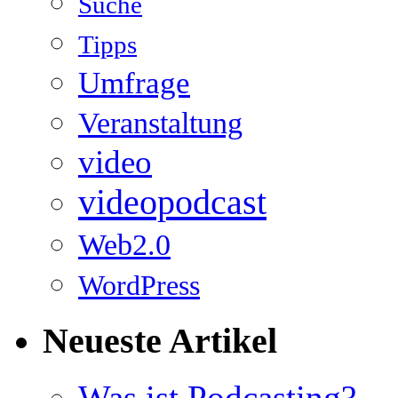
Suche
Tipps
Umfrage
Veranstaltung
video
videopodcast
Web2.0
WordPress
Neueste Artikel
Was ist Podcasting?