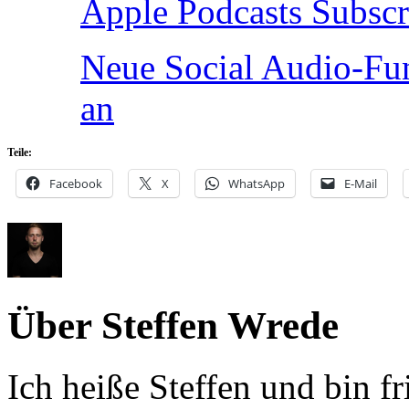
Apple Podcasts Subscri
Neue Social Audio-Fun
an
Teile:
Facebook
X
WhatsApp
E-Mail
Über Steffen Wrede
Ich heiße Steffen und bin f