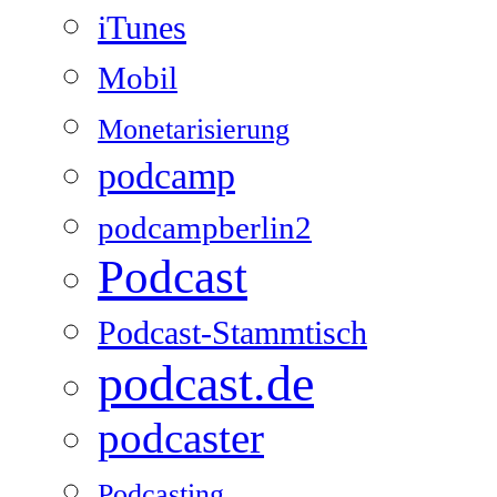
iTunes
Mobil
Monetarisierung
podcamp
podcampberlin2
Podcast
Podcast-Stammtisch
podcast.de
podcaster
Podcasting