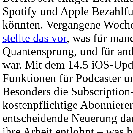
Spotify und Apple Bezahlfu
könnten. Vergangene Woche
stellte das vor
, was für man
Quantensprung, und für ande
war. Mit dem 14.5 iOS-Upda
Funktionen für Podcaster u
Besonders die Subscription-
kostenpflichtige Abonnieren
entscheidende Neuerung dar
ihre Arbeit entlohnt – was 