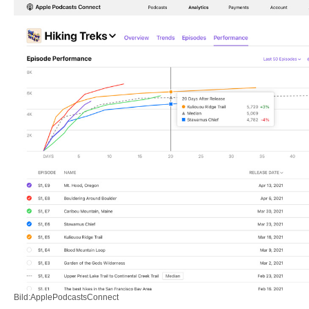
Bild:ApplePodcastsConnect