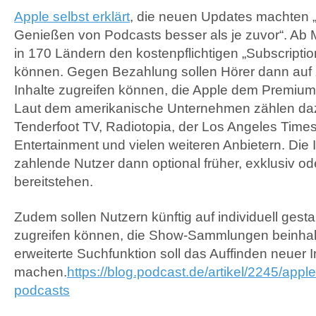
Apple selbst erklärt
, die neuen Updates machten 
Genießen von Podcasts besser als je zuvor“. Ab 
in 170 Ländern den kostenpflichtigen „Subscripti
können. Gegen Bezahlung sollen Hörer dann auf 
Inhalte zugreifen können, die Apple dem Premiu
Laut dem amerikanische Unternehmen zählen da
Tenderfoot TV, Radiotopia, der Los Angeles Time
Entertainment und vielen weiteren Anbietern. Die I
zahlende Nutzer dann optional früher, exklusiv od
bereitstehen.
Zudem sollen Nutzern künftig auf individuell gestal
zugreifen können, die Show-Sammlungen beinhal
erweiterte Suchfunktion soll das Auffinden neuer I
machen.
https://blog.podcast.de/artikel/2245/apple-
podcasts