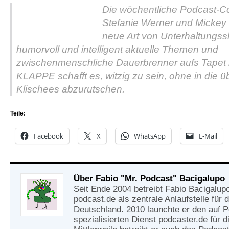
Die wöchentliche Podcast-C
Stefanie Werner und Mickey
neue Art von Unterhaltungss
humorvoll und intelligent aktuelle Themen und
zwischenmenschliche Dauerbrenner aufs Tapet 
KLAPPE
schafft es, witzig zu sein, ohne in die
Klischees abzurutschen.
Teile:
Facebook
X
WhatsApp
E-Mail
Über Fabio "Mr. Podcast" Bacigalupo
Seit Ende 2004 betreibt Fabio Bacigalup
podcast.de als zentrale Anlaufstelle für
Deutschland. 2010 launchte er den auf 
spezialisierten Dienst podcaster.de für d