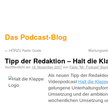
Das Podcast-Blog
←
HÖRZU Radio Guide
Wartungsarb
Tipp der Redaktion – Halt die K
Veröffentlicht am
18. November 2007
von
Fabio "Mr. Podcast" Baci
Als neuen Tipp der Redaktio
Videopodcast
Halt die Klapp
gelungene Unterhaltungsforma
Umsetzung und der ambitioni
wöchentlichen Umsetzung un