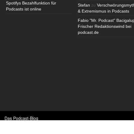
Spotifys Bezahlfunktion für
Stefan
zu
Verschwörungsmyt
Podcasts ist online
& Extremismus in Podcasts
Fabio "Mr. Podcast" Bacigalu
Frischer Redaktionswind bei
podcast.de
Das Podcast-Blog