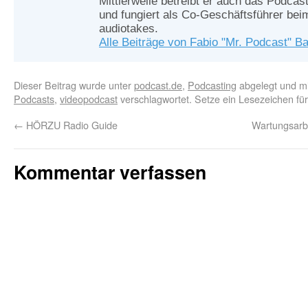
Mittlerweile betreibt er auch das Podcas
und fungiert als Co-Geschäftsführer be
audiotakes.
Alle Beiträge von Fabio "Mr. Podcast" B
Dieser Beitrag wurde unter
podcast.de
,
Podcasting
abgelegt und m
Podcasts
,
videopodcast
verschlagwortet. Setze ein Lesezeichen fü
←
HÖRZU Radio Guide
Wartungsarb
Kommentar verfassen