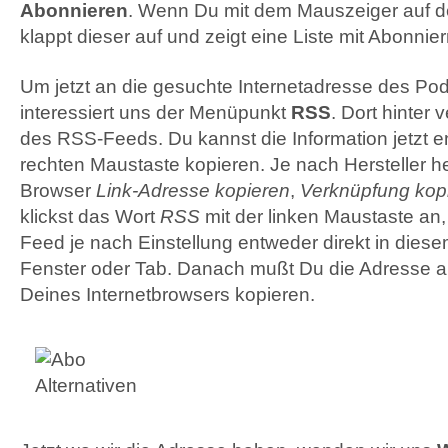
Abonnieren
. Wenn Du mit dem Mauszeiger auf d
klappt dieser auf und zeigt eine Liste mit Abonnie
Um jetzt an die gesuchte Internetadresse des P
interessiert uns der Menüpunkt
RSS
. Dort hinter 
des
RSS
-Feeds. Du kannst die Information jetzt e
rechten Maustaste kopieren. Je nach Hersteller h
Browser
Link-Adresse kopieren
,
Verknüpfung kop
klickst das Wort
RSS
mit der linken Maustaste an,
Feed je nach Einstellung entweder direkt in die
Fenster oder Tab. Danach mußt Du die Adresse au
Deines Internetbrowsers kopieren.