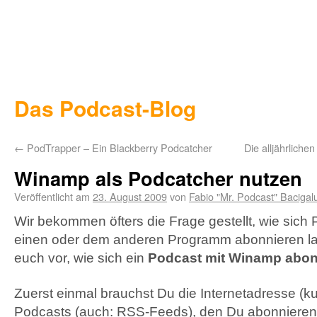
Das Podcast-Blog
←
PodTrapper – Ein Blackberry Podcatcher
Die alljährlich
Winamp als Podcatcher nutzen
Veröffentlicht am
23. August 2009
von
Fabio "Mr. Podcast" Bacigal
Wir bekommen öfters die Frage gestellt, wie sich
einen oder dem anderen Programm abonnieren las
euch vor, wie sich ein
Podcast mit Winamp abon
Zuerst einmal brauchst Du die Internetadresse (k
Podcasts (auch:
RSS
-Feeds), den Du abonnieren