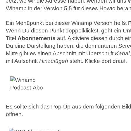
Jetzt wo wir die Adresse haben, wenden wir uns
Winamp in der Version 5.5 für dieses Howto her
Ein Menüpunkt bei dieser Winamp Version heißt
P
Wenn Du diesen Punkt doppelklickst, geht ein U
Titel
Abonnements
auf. Aktiviere diesen durch ein
Du eine Darstellung haben, die dem unteren Scree
Mitte gibt es einen Abschnitt mit Überschrift
Kanal
mit Aufschrift
Hinzufügen
steht. Klicke dort drauf.
Es sollte sich das Pop-Up aus dem folgenden B
öffnen.