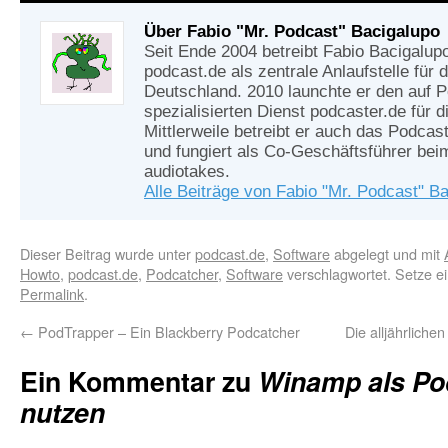
Über Fabio "Mr. Podcast" Bacigalupo
Seit Ende 2004 betreibt Fabio Bacigalup
podcast.de als zentrale Anlaufstelle für
Deutschland. 2010 launchte er den auf 
spezialisierten Dienst podcaster.de für d
Mittlerweile betreibt er auch das Podcas
und fungiert als Co-Geschäftsführer be
audiotakes.
Alle Beiträge von Fabio "Mr. Podcast" B
Dieser Beitrag wurde unter
podcast.de
,
Software
abgelegt und mit
Howto
,
podcast.de
,
Podcatcher
,
Software
verschlagwortet. Setze e
Permalink
.
←
PodTrapper – Ein Blackberry Podcatcher
Die alljährlich
Ein Kommentar zu
Winamp als Po
nutzen