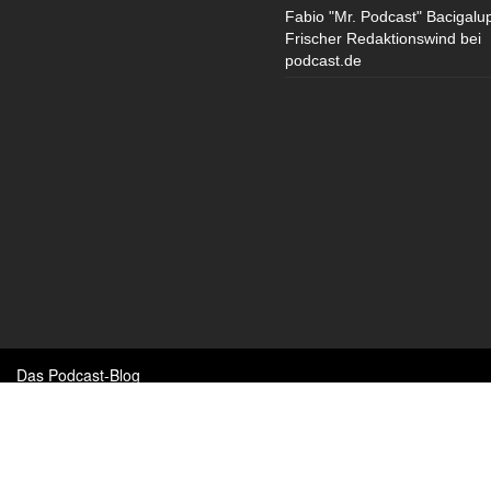
Fabio "Mr. Podcast" Bacigalu
Frischer Redaktionswind bei
podcast.de
Das Podcast-Blog