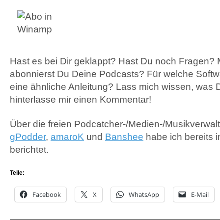
Hast es bei Dir geklappt? Hast Du noch Fragen? 
abonnierst Du Deine Podcasts? Für welche Softw
eine ähnliche Anleitung? Lass mich wissen, was 
hinterlasse mir einen Kommentar!
Über die freien Podcatcher-/Medien-/Musikverw
gPodder
,
amaroK
und
Banshee
habe ich bereits i
berichtet.
Teile:
Facebook
X
WhatsApp
E-Mail