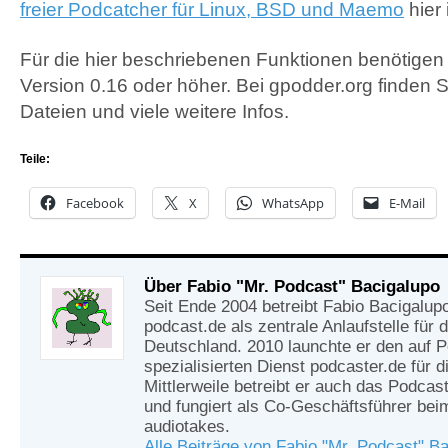
freier Podcatcher für Linux,
BSD
und Maemo
hier 
Für die hier beschriebenen Funktionen benötigen
Version 0.16 oder höher. Bei gpodder.org finden S
Dateien und viele weitere Infos.
Teile:
Facebook
X
WhatsApp
E-Mail
Über Fabio "Mr. Podcast" Bacigalupo
Seit Ende 2004 betreibt Fabio Bacigalup
podcast.de als zentrale Anlaufstelle für
Deutschland. 2010 launchte er den auf 
spezialisierten Dienst podcaster.de für d
Mittlerweile betreibt er auch das Podcas
und fungiert als Co-Geschäftsführer be
audiotakes.
Alle Beiträge von Fabio "Mr. Podcast" B