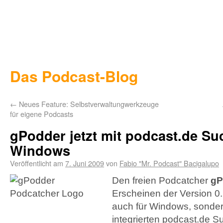
Das Podcast-Blog
←
Neues Feature: Selbstverwaltungwerkzeuge
für eigene Podcasts
gPodder jetzt mit podcast.de Su
Windows
Veröffentlicht am
7. Juni 2009
von
Fabio "Mr. Podcast" Bacigalupo
Den freien Podcatcher
gP
Erscheinen der Version 0.1
auch für Windows, sondern
integrierten podcast.de S