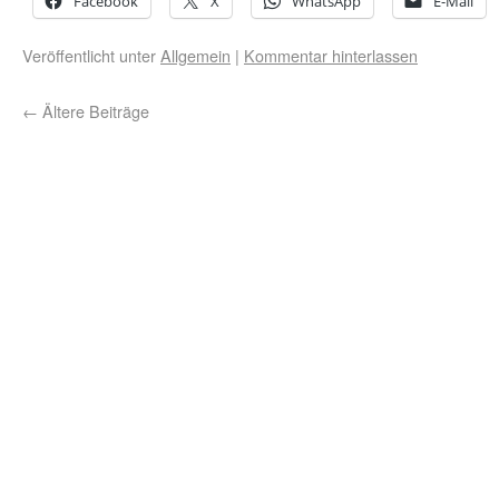
Facebook
X
WhatsApp
E-Mail
Veröffentlicht unter
Allgemein
|
Kommentar hinterlassen
←
Ältere Beiträge