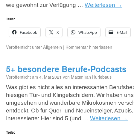
wie gewohnt zur Verfügung …
Weiterlesen
→
Teile:
Facebook
X
WhatsApp
E-Mail
Veröffentlicht unter
Allgemein
|
Kommentar hinterlassen
5+ besondere Berufe-Podcasts
Veröffentlicht am
4. Mai 2021
von
Maximilian Hurlebaus
Was gibt es nicht alles an interessanten Berufsb
hiesigen Tür- und Klingelschildern. Wir haben uns
umgesehen und wunderbare Mikrokosmen verschi
entdeckt. Ob für Quer- und Neueinsteiger, Azubis,
Interessierte: Hier sind 5 (und …
Weiterlesen
→
Teile: