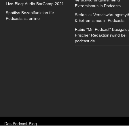
Verschwörungsmythen &
Live-Blog: Audio BarCamp 2021
Extremismus in Podcasts
Spotifys Bezahlfunktion für
Stefan
zu
Verschwörungsmyt
Podcasts ist online
& Extremismus in Podcasts
Fabio "Mr. Podcast" Bacigalu
Frischer Redaktionswind bei
podcast.de
Das Podcast-Blog