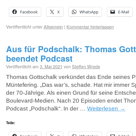
Facebook
X
WhatsApp
E-Mail
Veröffentlicht unter
Allgemein
|
Kommentar hinterlassen
Aus für Podschalk: Thomas Gott
beendet Podcast
Veröffentlicht am
3. Mai 2021
von
Steffen Wrede
Thomas Gottschalk verkündet das Ende seines Po
Müntefering. „Das war’s, schade. Hat mir immer S
der 70-Jährige. Als einen Grund für seine Entsch
Boulevard-Medien. Nach 20 Episoden endet Tho
Podcast „Podschalk“. In der …
Weiterlesen
→
Teile: