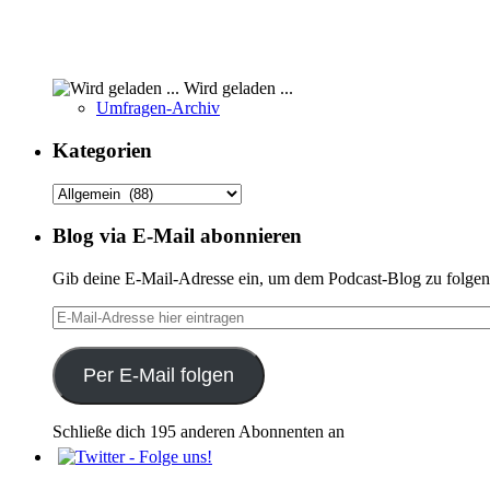
Wird geladen ...
Umfragen-Archiv
Kategorien
Kategorien
Blog via E-Mail abonnieren
Gib deine E-Mail-Adresse ein, um dem Podcast-Blog zu folgen 
E-
Mail-
Adresse
hier
Per E-Mail folgen
eintragen
Schließe dich 195 anderen Abonnenten an