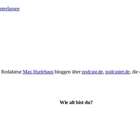
terlassen
 Redakteur
Max Hurlebaus
bloggen über
podcast.de
,
podcaster.de
, die
Wie alt bist du?