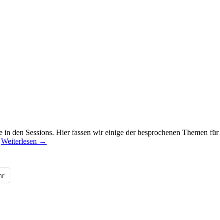
e in den Sessions. Hier fassen wir einige der besprochenen Themen fü
…
Weiterlesen
→
hr