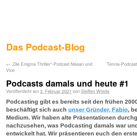
Das Podcast-Blog
←
„Die Enigma Thriller“-Podcast Nissan und
Tennis-Podcast
Vice
Podcasts damals und heute #1
Veröffentlicht am
3. Februar 2021
von
Steffen Wrede
Podcasting gibt es bereits seit den frühen 200
beschäftigt sich auch
unser Gründer, Fabio
, b
Medium. Wir haben alte Präsentationen durch
nachzusehen, was Podcasting damals war und
entwickelt hat. Wir präsentieren euch den erste