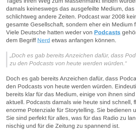
Tages ihren Weg zum Massenmarkt finden würde
damals keineswegs das ausgefeilte Medium, das e
schlichtweg andere Zeiten. Podcast war 2008 kei
gesamte Gesellschaft, sondern eher ein Medium fü
Viele Deutsche hatten weder von
Podcasts
gehör
dem Begriff
Nerd
etwas anfangen können.
„Doch es gab bereits Anzeichen dafür, dass Po
zu den Podcasts von heute werden würden.“
Doch es gab bereits Anzeichen dafür, dass Podc
den Podcasts von heute werden würden. Eindeuti
bereits klar für das Medium, einige von ihnen sin
aktuell. Podcasts damals wie heute sind schnell, f
enorme Potenziale für Storytelling. Sie bedienen 
Sie sind perfekt für alles, was für das Radio zu la
nischig und für die Zeitung zu spannend ist.