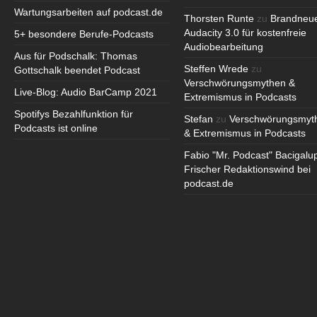
Wartungsarbeiten auf podcast.de
Thorsten Runte
zu
Brandneu
Audacity 3.0 für kostenfreie
5+ besondere Berufe-Podcasts
Audiobearbeitung
Aus für Podschalk: Thomas
Steffen Wrede
zu
Gottschalk beendet Podcast
Verschwörungsmythen &
Live-Blog: Audio BarCamp 2021
Extremismus in Podcasts
Spotifys Bezahlfunktion für
Stefan
zu
Verschwörungsmyt
Podcasts ist online
& Extremismus in Podcasts
Fabio "Mr. Podcast" Bacigalu
Frischer Redaktionswind bei
podcast.de