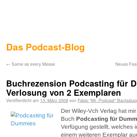
Das Podcast-Blog
←
Same as every Messe
Neues Feat
Buchrezension Podcasting für 
Verlosung von 2 Exemplaren
Veröffentlicht am
13. März 2008
von
Fabio "Mr. Podcast" Bacigalup
Der Wiley-Vch Verlag hat mir
Buch
Podcasting für Dumm
Verfügung gestellt, welches
einem weiteren Exemplar auc