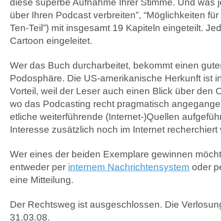
diese superbe Aufnahme Ihrer Stimme. Und was je
über Ihren Podcast verbreiten”, “Möglichkeiten für
Ten-Teil”) mit insgesamt 19 Kapiteln eingeteilt. Jed
Cartoon eingeleitet.
Wer das Buch durcharbeitet, bekommt einen gute
Podosphäre. Die US-amerikanische Herkunft ist i
Vorteil, weil der Leser auch einen Blick über den
wo das Podcasting recht pragmatisch angegangen
etliche weiterführende (Internet-)Quellen aufgeführ
Interesse zusätzlich noch im Internet recherchier
Wer eines der beiden Exemplare gewinnen möchte
entweder per
internem Nachrichtensystem
oder p
eine Mitteilung.
Der Rechtsweg ist ausgeschlossen. Die Verlosung
31.03.08.