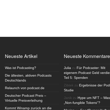
Neueste Artikel
Neueste Kommentare
Was ist Podcasting?
Julia
zu
Für Podcaster: Mit
eigenem Podcast Geld verdie
Die ältesten, aktiven Podcasts
Teil 5: Spenden
Deutschlands
Zibtek
zu
Ergebnisse der Pod
Relaunch von podcast.de
Studie
Deutscher Podcast Preis –
Janik
zu
Hype um NFT – Was
Virtuelle Preisverleihung
„Non-fungible Tokens“?
Kommt Winamp zurück an die