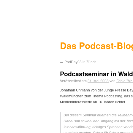
Das Podcast-Blo
←
PodDay08 in Zürich
Podcastseminar in Wal
Veröffentlicht am
31. Mai 2008
von
Fabio "Mr
Jonathan Uhmann von der Junge Presse Bayern
Waldmünchen zum Thema Podcasting, das si
Medieninteressierte ab 16 Jahren richtet.
Bei diesem Seminar erlernen die Teilnehm
Dabei soll sowohl der Umgang mit der Tech
Interviewführung, richtiges Sprechen vor d