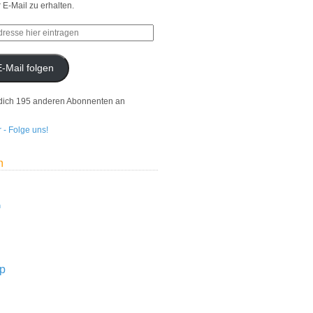
r E-Mail zu erhalten.
E-Mail folgen
dich 195 anderen Abonnenten an
n
n
p