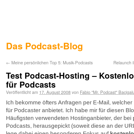
Das Podcast-Blog
←
Meine persönlichen Top 5: Musik-Podcasts
Relaunch i
Test Podcast-Hosting – Kostenl
für Podcasts
Veröffentlicht am
17. August 2008
von
Fabio "Mr. Podcast" Bacigal
Ich bekomme öfters Anfragen per E-Mail, welcher
für Podcaster anbietet. Ich habe mir für diesen Bl
Häufigsten verwendeten Hostinganbieter, der bei 
Podcasts, herausgepickt (soweit diese an der
UR
lege dabei einen besonderen Fokus auf
kostenlo