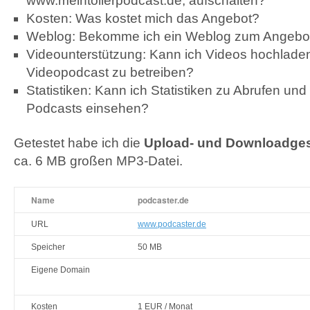
www.meintollerpodcast.de, aufschalten?
Kosten: Was kostet mich das Angebot?
Weblog: Bekomme ich ein Weblog zum Angebo
Videounterstützung: Kann ich Videos hochlade
Videopodcast zu betreiben?
Statistiken: Kann ich Statistiken zu Abrufen un
Podcasts einsehen?
Getestet habe ich die
Upload- und Downloadges
ca. 6 MB großen MP3-Datei.
Name
podcaster.de
URL
www.podcaster.de
Speicher
50 MB
Eigene Domain
Kosten
1
EUR
/ Monat