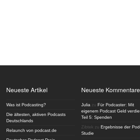
Neueste Artikel
Neueste Kommentare
Was ist Podcasting?
Julia
zu
Für Podcaster: Mit
eigenem Podcast Geld verdie
Die ältesten, aktiven Podcasts
Teil 5: Spenden
Deutschlands
Zibtek
zu
Ergebnisse der Pod
Relaunch von podcast.de
Studie