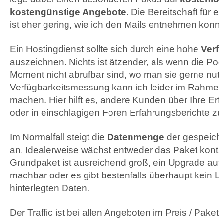
kostengünstige Angebote
. Die Bereitschaft für 
ist eher gering, wie ich den Mails entnehmen konn
Ein Hostingdienst sollte sich durch eine hohe
Ver
auszeichnen. Nichts ist ätzender, als wenn die P
Moment nicht abrufbar sind, wo man sie gerne nu
Verfügbarkeitsmessung kann ich leider im Rahmen 
machen. Hier hilft es, andere Kunden über Ihre E
oder in einschlägigen Foren Erfahrungsberichte z
Im Normalfall steigt die
Datenmenge
der gespeich
an. Idealerweise wächst entweder das Paket kontin
Grundpaket ist ausreichend groß, ein Upgrade auf
machbar oder es gibt bestenfalls überhaupt kein Li
hinterlegten Daten.
Der Traffic ist bei allen Angeboten im Preis / Paket