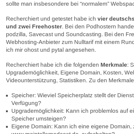
sollte man insbesondere bei “normalem” Webspa
Recherchiert und getestet habe ich
vier deutsch
und zwei Freehoster
. Bei den Podhostern hande
podzilla, Savecast und Soundcasting. Bei den Fr
Webhosting-Anbieter zum Nulltarif mit einem Ru
ich mir ohost und pytal angesehen.
Recherchiert habe ich die folgenden
Merkmale
: 
Upgrademöglichkeit, Eigene Domain, Kosten, We
Videounterstützung, Statistiken. Zu den Merkmalen
Speicher: Wieviel Speicherplatz stellt der Dien
Verfügung?
Upgrademöglichkeit: Kann ich problemlos auf e
Speicher umsteigen?
Eigene Domain: Kann ich eine eigene Domain, 