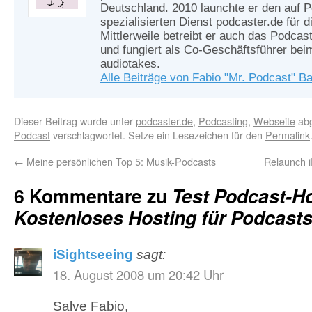
Deutschland. 2010 launchte er den auf 
spezialisierten Dienst podcaster.de für d
Mittlerweile betreibt er auch das Podcas
und fungiert als Co-Geschäftsführer be
audiotakes.
Alle Beiträge von Fabio "Mr. Podcast" B
Dieser Beitrag wurde unter
podcaster.de
,
Podcasting
,
Webseite
abg
Podcast
verschlagwortet. Setze ein Lesezeichen für den
Permalink
←
Meine persönlichen Top 5: Musik-Podcasts
Relaunch i
6 Kommentare zu
Test Podcast-Ho
Kostenloses Hosting für Podcast
iSightseeing
sagt:
18. August 2008 um 20:42 Uhr
Salve Fabio,