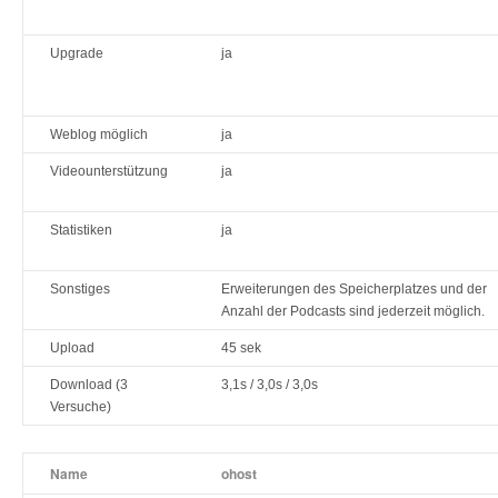
Upgrade
ja
Weblog möglich
ja
Videounterstützung
ja
Statistiken
ja
Sonstiges
Erweiterungen des Speicherplatzes und der
Anzahl der Podcasts sind jederzeit möglich.
Upload
45 sek
Download (3
3,1s / 3,0s / 3,0s
Versuche)
Name
ohost