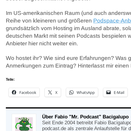
Im US-amerikanischen Raum (und auch anderswo)
Reihe von kleineren und größeren
Podspace-Anbi
grundsätzlich vom Hosting im Ausland abrate, so
deutschen Markt mit seinen Podcasts bespielen wil
Anbieter hier nicht weiter ein.
Wo hostet ihr? Wie sind eure Erfahrungen? Was gi
Anmerkungen zum Eintrag? Hinterlasst mir eine
Teile:
Facebook
X
WhatsApp
E-Mail
Über Fabio "Mr. Podcast" Bacigalupo
Seit Ende 2004 betreibt Fabio Bacigalup
podcast.de als zentrale Anlaufstelle für