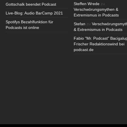
Steffen Wrede
zu
Gottschalk beendet Podcast
Verschwörungsmythen &
Live-Blog: Audio BarCamp 2021
Extremismus in Podcasts
Spotifys Bezahlfunktion für
Stefan
zu
Verschwörungsmyt
Podcasts ist online
& Extremismus in Podcasts
Fabio "Mr. Podcast" Bacigalu
Frischer Redaktionswind bei
podcast.de