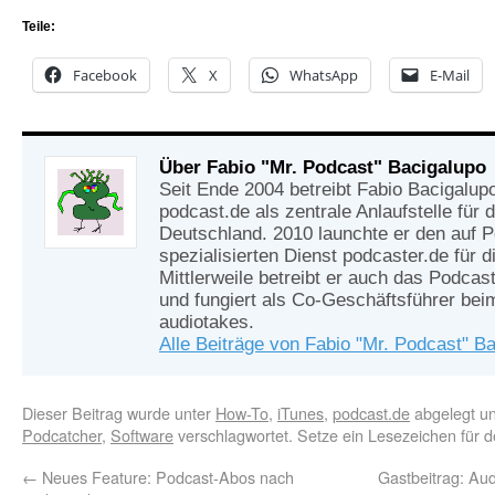
Teile:
Facebook
X
WhatsApp
E-Mail
Über Fabio "Mr. Podcast" Bacigalupo
Seit Ende 2004 betreibt Fabio Bacigalup
podcast.de als zentrale Anlaufstelle für
Deutschland. 2010 launchte er den auf 
spezialisierten Dienst podcaster.de für d
Mittlerweile betreibt er auch das Podcas
und fungiert als Co-Geschäftsführer be
audiotakes.
Alle Beiträge von Fabio "Mr. Podcast" B
Dieser Beitrag wurde unter
How-To
,
iTunes
,
podcast.de
abgelegt u
Podcatcher
,
Software
verschlagwortet. Setze ein Lesezeichen für 
←
Neues Feature: Podcast-Abos nach
Gastbeitrag: Au