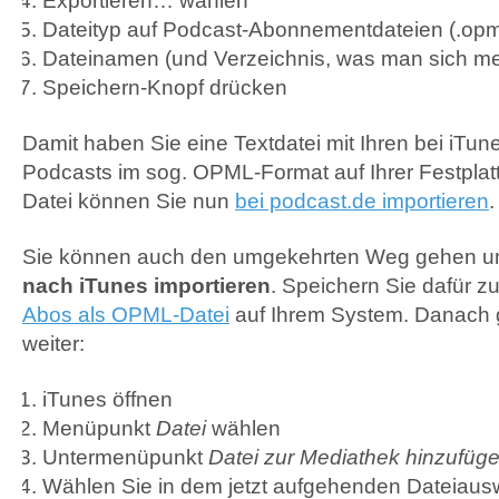
Exportieren… wählen
Dateityp auf Podcast-Abonnementdateien (.opm
Dateinamen (und Verzeichnis, was man sich m
Speichern-Knopf drücken
Damit haben Sie eine Textdatei mit Ihren bei iTun
Podcasts im sog.
OPML
-Format auf Ihrer Festpla
Datei können Sie nun
bei podcast.de importieren
.
Sie können auch den umgekehrten Weg gehen u
nach iTunes importieren
. Speichern Sie dafür zu
Abos als
OPML
-Datei
auf Ihrem System. Danach g
weiter:
iTunes öffnen
Menüpunkt
Datei
wählen
Untermenüpunkt
Datei zur Mediathek hinzufüg
Wählen Sie in dem jetzt aufgehenden Dateiausw