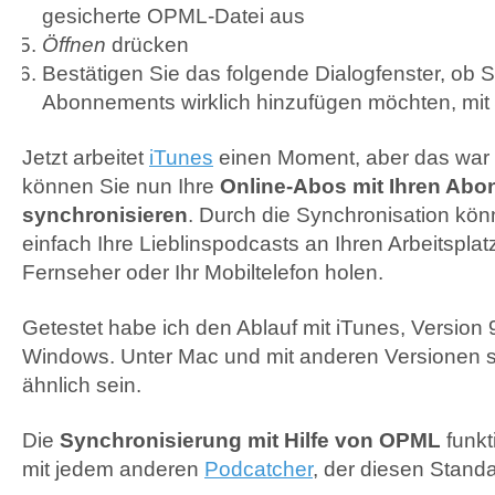
gesicherte
OPML
-Datei aus
Öffnen
drücken
Bestätigen Sie das folgende Dialogfenster, ob S
Abonnements wirklich hinzufügen möchten, mit
Jetzt arbeitet
iTunes
einen Moment, aber das war 
können Sie nun Ihre
Online-Abos mit Ihren Abo
synchronisieren
. Durch die Synchronisation kön
einfach Ihre Lieblinspodcasts an Ihren Arbeitsplat
Fernseher oder Ihr Mobiltelefon holen.
Getestet habe ich den Ablauf mit iTunes, Version 
Windows. Unter Mac und mit anderen Versionen s
ähnlich sein.
Die
Synchronisierung mit Hilfe von
OPML
funkt
mit jedem anderen
Podcatcher
, der diesen Stand