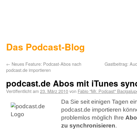
Das Podcast-Blog
←
Neues Feature: Podcast-Abos nach
Gastbeitrag: Au
podcast.de importieren
podcast.de Abos mit iTunes syn
Veröffentlicht am
23. März 2010
von
Fabio "Mr. Podcast" Bacigalup
Da Sie seit einigen Tagen e
podcast.de importieren können
problemlos möglich Ihre
Abo
zu synchronisieren
.