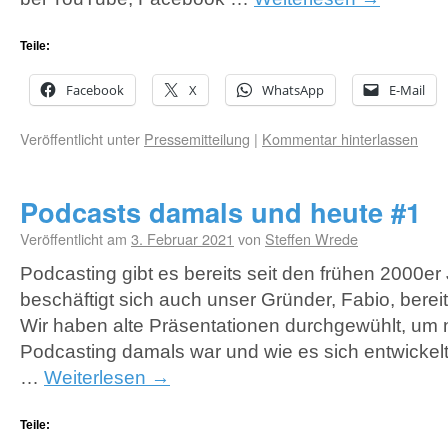
Teile:
Facebook
X
WhatsApp
E-Mail
Veröffentlicht unter
Pressemitteilung
|
Kommentar hinterlassen
Podcasts damals und heute #1
Veröffentlicht am
3. Februar 2021
von
Steffen Wrede
Podcasting gibt es bereits seit den frühen 2000er
beschäftigt sich auch unser Gründer, Fabio, bere
Wir haben alte Präsentationen durchgewühlt, um
Podcasting damals war und wie es sich entwickelt
…
Weiterlesen
→
Teile: