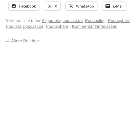
Facebook
X
WhatsApp
E-Mail
Veröffentlicht unter
Allgemein
,
podcast.de
,
Podcasting
,
Podosphär
Podcast
,
podcast.de
,
Podosphäre
|
Kommentar hinterlassen
←
Ältere Beiträge