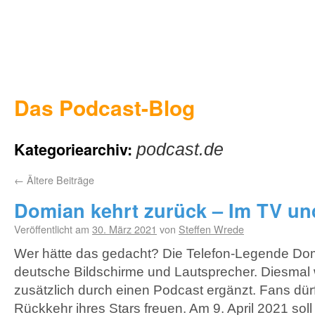
Das Podcast-Blog
Kategoriearchiv:
podcast.de
←
Ältere Beiträge
Domian kehrt zurück – Im TV un
Veröffentlicht am
30. März 2021
von
Steffen Wrede
Wer hätte das gedacht? Die Telefon-Legende Dom
deutsche Bildschirme und Lautsprecher. Diesmal 
zusätzlich durch einen Podcast ergänzt. Fans dürf
Rückkehr ihres Stars freuen. Am 9. April 2021 sol