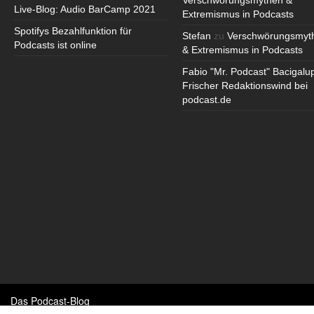
Verschwörungsmythen &
Live-Blog: Audio BarCamp 2021
Extremismus in Podcasts
Spotifys Bezahlfunktion für
Stefan
zu
Verschwörungsmyt
Podcasts ist online
& Extremismus in Podcasts
Fabio "Mr. Podcast" Bacigalu
Frischer Redaktionswind bei
podcast.de
Das Podcast-Blog