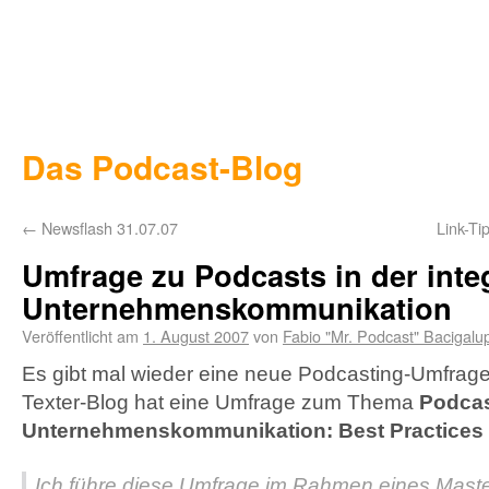
Das Podcast-Blog
←
Newsflash 31.07.07
Link-Ti
Umfrage zu Podcasts in der inte
Unternehmenskommunikation
Veröffentlicht am
1. August 2007
von
Fabio "Mr. Podcast" Bacigalu
Es gibt mal wieder eine neue Podcasting-Umfrage.
Texter-Blog hat eine Umfrage zum Thema
Podcast
Unternehmenskommunikation: Best Practices 
Ich führe diese Umfrage im Rahmen eines Maste