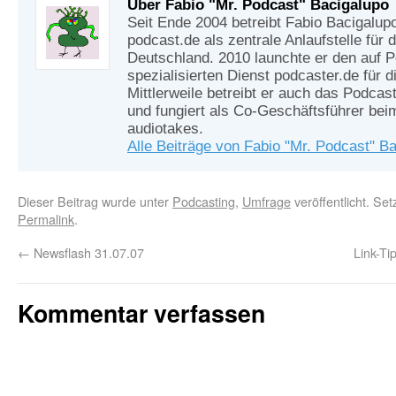
Über Fabio "Mr. Podcast" Bacigalupo
Seit Ende 2004 betreibt Fabio Bacigalup
podcast.de als zentrale Anlaufstelle für
Deutschland. 2010 launchte er den auf 
spezialisierten Dienst podcaster.de für d
Mittlerweile betreibt er auch das Podcas
und fungiert als Co-Geschäftsführer be
audiotakes.
Alle Beiträge von Fabio "Mr. Podcast" B
Dieser Beitrag wurde unter
Podcasting
,
Umfrage
veröffentlicht. Se
Permalink
.
←
Newsflash 31.07.07
Link-Ti
Kommentar verfassen