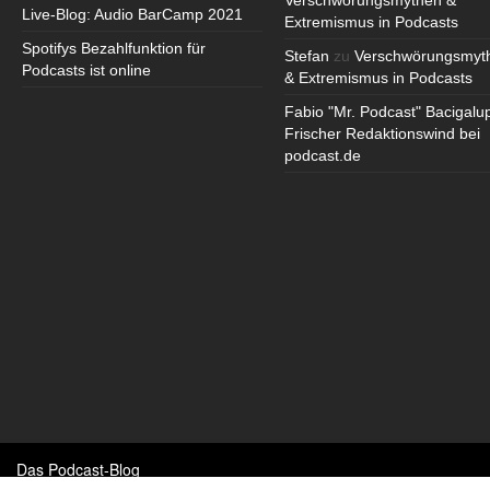
Verschwörungsmythen &
Live-Blog: Audio BarCamp 2021
Extremismus in Podcasts
Spotifys Bezahlfunktion für
Stefan
zu
Verschwörungsmyt
Podcasts ist online
& Extremismus in Podcasts
Fabio "Mr. Podcast" Bacigalu
Frischer Redaktionswind bei
podcast.de
Das Podcast-Blog