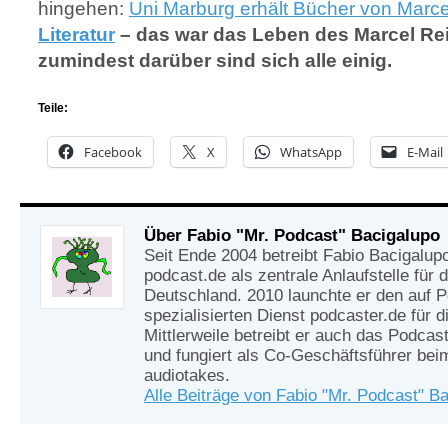
hingehen:
Uni Marburg erhält Bücher von Marce
Literatur
– das war das Leben des Marcel Rei
zumindest darüber sind sich alle einig.
Teile:
Facebook
X
WhatsApp
E-Mail
Über Fabio "Mr. Podcast" Bacigalupo
Seit Ende 2004 betreibt Fabio Bacigalup
podcast.de als zentrale Anlaufstelle für
Deutschland. 2010 launchte er den auf 
spezialisierten Dienst podcaster.de für d
Mittlerweile betreibt er auch das Podcas
und fungiert als Co-Geschäftsführer be
audiotakes.
Alle Beiträge von Fabio "Mr. Podcast" B