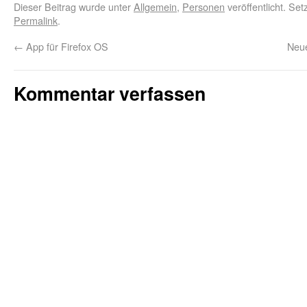
Dieser Beitrag wurde unter
Allgemein
,
Personen
veröffentlicht. Se
Permalink
.
←
App für Firefox OS
Neue
Kommentar verfassen