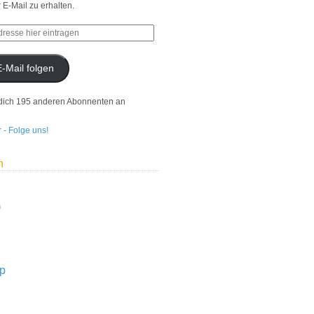
r E-Mail zu erhalten.
E-Mail folgen
dich 195 anderen Abonnenten an
n
n
p