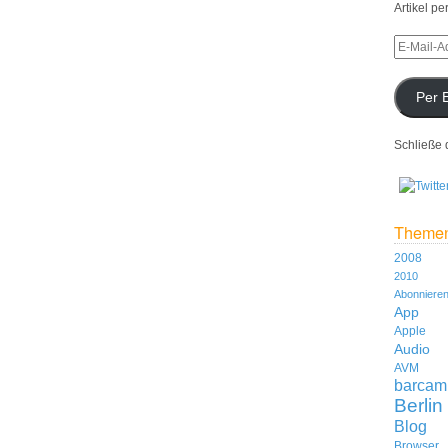
Artikel pe
Per 
Schließe 
Theme
2008
2010
Abonniere
App
Apple
Audio
AVM
barcam
Berlin
Blog
Browser