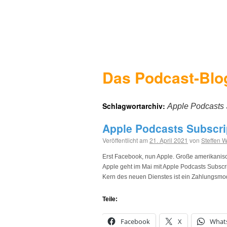
Das Podcast-Blo
Schlagwortarchiv:
Apple Podcasts 
Apple Podcasts Subscrip
Veröffentlicht am
21. April 2021
von
Steffen 
Erst Facebook, nun Apple. Große amerikanis
Apple geht im Mai mit Apple Podcasts Subscrip
Kern des neuen Dienstes ist ein Zahlungsmo
Teile:
Facebook
X
What