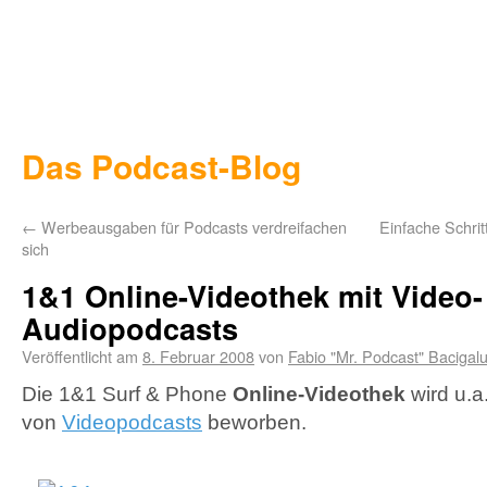
Das Podcast-Blog
←
Werbeausgaben für Podcasts verdreifachen
Einfache Schri
sich
1&1 Online-Videothek mit Video-
Audiopodcasts
Veröffentlicht am
8. Februar 2008
von
Fabio "Mr. Podcast" Bacigal
Die 1&1 Surf & Phone
Online-Videothek
wird u.a
von
Videopodcasts
beworben.