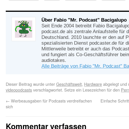
Über Fabio "Mr. Podcast" Bacigalupo
Seit Ende 2004 betreibt Fabio Bacigalup
podcast.de als zentrale Anlaufstelle für
Deutschland. 2010 launchte er den auf 
spezialisierten Dienst podcaster.de für d
Mittlerweile betreibt er auch das Podcas
und fungiert als Co-Geschäftsführer be
audiotakes.
Alle Beiträge von Fabio "Mr. Podcast" B
Dieser Beitrag wurde unter
Geschäftswelt
,
Hardware
abgelegt und 
videopodcasts
verschlagwortet. Setze ein Lesezeichen für den
Per
←
Werbeausgaben für Podcasts verdreifachen
Einfache Schri
sich
Kommentar verfassen