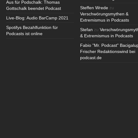
Aus für Podschalk: Thomas
Steffen Wrede
zu
Gottschalk beendet Podcast
Verschwörungsmythen &
Live-Blog: Audio BarCamp 2021
Extremismus in Podcasts
Spotifys Bezahlfunktion für
Stefan
zu
Verschwörungsmyt
Podcasts ist online
& Extremismus in Podcasts
Fabio "Mr. Podcast" Bacigalu
Frischer Redaktionswind bei
podcast.de