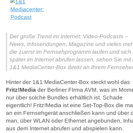
Der große Trend im Internet: Video-Podcasts –
News, Infosendungen, Magazine und vieles meh
die zuerst im Fernsehprogramm laufen und sich
später im Internet abrufen lassen, sehen Sie mit
1&1 MediaCenter-Box direkt an Ihrem Fernseher
Hinter der 1&1 MediaCenter-Box steckt wohl das
Fritz!Media
der Berliner FIrma
AVM
, was im Mom
nur über solche Bundles erhältlich ist. Schade
eigentlich! Fritz!Media ist eine Set-Top-Box die m
an ein Fernsehgerät anschließen kann und über d
man, über
WLAN
oder Ethernet angebunden, Inha
aus dem Internet abrufen und abspielen kann.