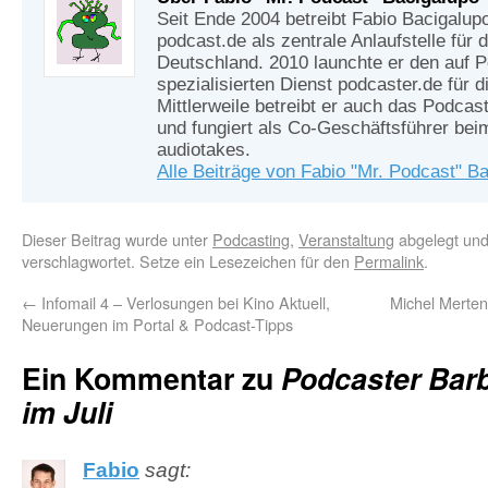
Seit Ende 2004 betreibt Fabio Bacigalup
podcast.de als zentrale Anlaufstelle für
Deutschland. 2010 launchte er den auf 
spezialisierten Dienst podcaster.de für d
Mittlerweile betreibt er auch das Podcas
und fungiert als Co-Geschäftsführer be
audiotakes.
Alle Beiträge von Fabio "Mr. Podcast" B
Dieser Beitrag wurde unter
Podcasting
,
Veranstaltung
abgelegt und
verschlagwortet. Setze ein Lesezeichen für den
Permalink
.
←
Infomail 4 – Verlosungen bei Kino Aktuell,
Michel Merten
Neuerungen im Portal & Podcast-Tipps
Ein Kommentar zu
Podcaster Barb
im Juli
Fabio
sagt: