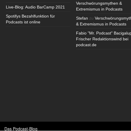
Verschwörungsmythen &
Live-Blog: Audio BarCamp 2021
Extremismus in Podcasts
Spotifys Bezahlfunktion für
Stefan
zu
Verschwörungsmyt
Podcasts ist online
& Extremismus in Podcasts
Fabio "Mr. Podcast" Bacigalu
Frischer Redaktionswind bei
podcast.de
Das Podcast-Blog