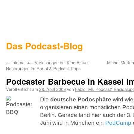
Das Podcast-Blog
←
Infomail 4 – Verlosungen bei Kino Aktuell,
Michel Merten
Neuerungen im Portal & Podcast-Tipps
Podcaster Barbecue in Kassel im
Veröffentlicht am
28. April 2009
von
Fabio "Mr. Podcast" Bacigalup
Die
deutsche Podosphäre
wird wie
organisieren einen monatlichen Pod
Berlin. Gerade fand hier auch der 3.
Juni wird in München ein
PodCamp
o