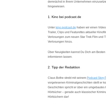
demnächst in Ihrem Unternehmen einzusetzen,
hingewiesen.
1. Kino bei podcast.de
Unter
kino.podcast.de
haben wir einen Videop
Trailer, Clips und Featurettes aktueller Kino
Verlosungen zum neuen Star Trek Film und 
Verlosungen hinzu.
Über Neuigkeiten kannst Du Dich am Besten
informieren lassen.
2. Tipp der Redaktion
Claus Bothe strebt mit seinem
Podcast StoryT
vorgelesenen Kriminalgeschichten stellt er 
Geschichten spricht er über ein umgebautes
Hörbücher – gerade auch klassischer Kriminall
Hörbüchern dar!