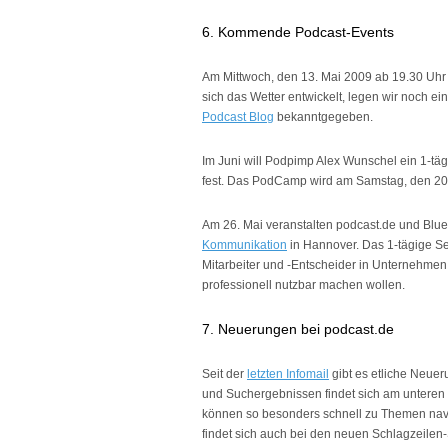
6. Kommende Podcast-Events
Am Mittwoch, den 13. Mai 2009 ab 19.30 Uhr f
sich das Wetter entwickelt, legen wir noch ein
Podcast Blog
bekanntgegeben.
Im Juni will Podpimp Alex Wunschel ein 1-t
fest. Das PodCamp wird am Samstag, den 20. 
Am 26. Mai veranstalten podcast.de und Blu
Kommunikation
in Hannover. Das 1-tägige Se
Mitarbeiter und -Entscheider in Unternehmen
professionell nutzbar machen wollen.
7. Neuerungen bei podcast.de
Seit der
letzten Infomail
gibt es etliche Neueru
und Suchergebnissen findet sich am unteren E
können so besonders schnell zu Themen navigi
findet sich auch bei den neuen Schlagzeilen-