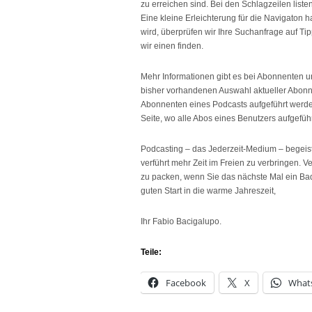
zu erreichen sind. Bei den Schlagzeilen list
Eine kleine Erleichterung für die Navigaton 
wird, überprüfen wir Ihre Suchanfrage auf Ti
wir einen finden.
Mehr Informationen gibt es bei Abonnenten u
bisher vorhandenen Auswahl aktueller Abonne
Abonnenten eines Podcasts aufgeführt werden.
Seite, wo alle Abos eines Benutzers aufgefüh
Podcasting – das Jederzeit-Medium – begeist
verführt mehr Zeit im Freien zu verbringen. 
zu packen, wenn Sie das nächste Mal ein Ba
guten Start in die warme Jahreszeit,
Ihr Fabio Bacigalupo.
Teile:
Facebook
X
What