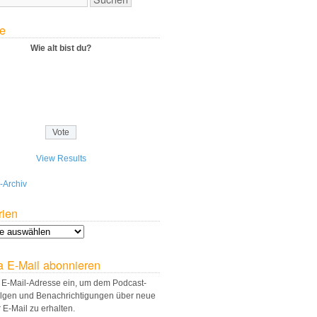
e
Wie alt bist du?
View Results
-Archiv
rien
a E-Mail abonnieren
 E-Mail-Adresse ein, um dem Podcast-
olgen und Benachrichtigungen über neue
r E-Mail zu erhalten.