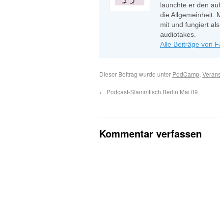
launchte er den auf
die Allgemeinheit. 
mit und fungiert a
audiotakes.
Alle Beiträge von 
Dieser Beitrag wurde unter
PodCamp
,
Verans
←
Podcast-Stammtisch Berlin Mai 09
Kommentar verfassen