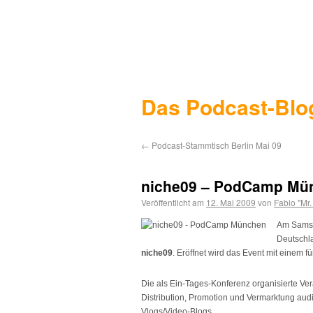
Das Podcast-Blo
←
Podcast-Stammtisch Berlin Mai 09
niche09 – PodCamp Mü
Veröffentlicht am
12. Mai 2009
von
Fabio "Mr
Am Samst
Deutschl
niche09
. Eröffnet wird das Event mit einem 
Die als Ein-Tages-Konferenz organisierte Ver
Distribution, Promotion und Vermarktung audi
Vlogs/Video-Blogs.