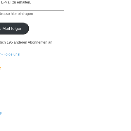
r E-Mail zu erhalten.
E-Mail folgen
dich 195 anderen Abonnenten an
n
n
p