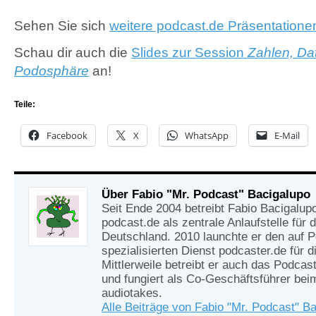
Sehen Sie sich
weitere podcast.de Präsentatione
Schau dir auch die
Slides zur Session
Zahlen, Da
Podosphäre
an!
Teile:
Facebook
X
WhatsApp
E-Mail
Über Fabio "Mr. Podcast" Bacigalupo
Seit Ende 2004 betreibt Fabio Bacigalup
podcast.de als zentrale Anlaufstelle für
Deutschland. 2010 launchte er den auf 
spezialisierten Dienst podcaster.de für d
Mittlerweile betreibt er auch das Podcas
und fungiert als Co-Geschäftsführer be
audiotakes.
Alle Beiträge von Fabio "Mr. Podcast" B