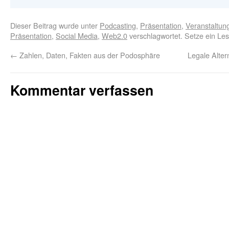
Dieser Beitrag wurde unter
Podcasting
,
Präsentation
,
Veranstaltun
Präsentation
,
Social Media
,
Web2.0
verschlagwortet. Setze ein Le
←
Zahlen, Daten, Fakten aus der Podosphäre
Legale Alter
Kommentar verfassen