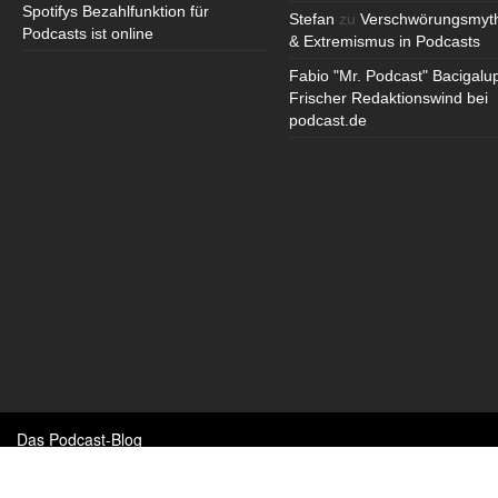
Spotifys Bezahlfunktion für
Stefan
zu
Verschwörungsmyt
Podcasts ist online
& Extremismus in Podcasts
Fabio "Mr. Podcast" Bacigalu
Frischer Redaktionswind bei
podcast.de
Das Podcast-Blog