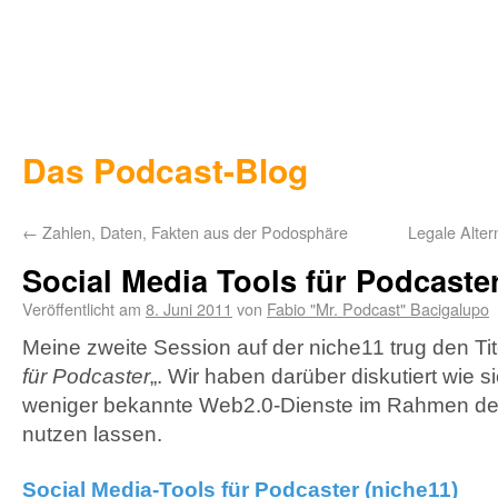
Das Podcast-Blog
←
Zahlen, Daten, Fakten aus der Podosphäre
Legale Alter
Social Media Tools für Podcaste
Veröffentlicht am
8. Juni 2011
von
Fabio "Mr. Podcast" Bacigalupo
Meine zweite Session auf der niche11 trug den Tite
für Podcaster
„. Wir haben darüber diskutiert wie 
weniger bekannte Web2.0-Dienste im Rahmen des
nutzen lassen.
Social Media-Tools für Podcaster (niche11)