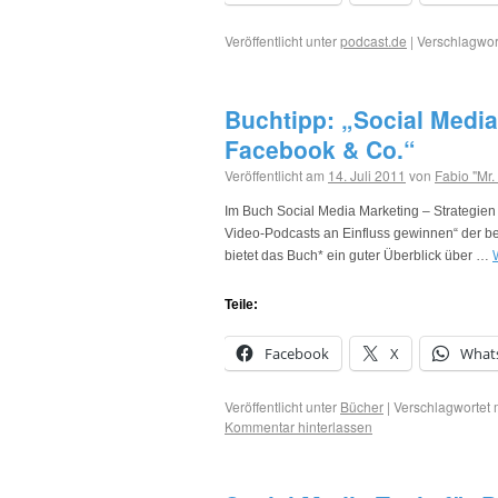
Veröffentlicht unter
podcast.de
|
Verschlagwort
Buchtipp: „Social Media 
Facebook & Co.“
Veröffentlicht am
14. Juli 2011
von
Fabio "Mr.
Im Buch Social Media Marketing – Strategien 
Video-Podcasts an Einfluss gewinnen“ der be
bietet das Buch* ein guter Überblick über …
Teile:
Facebook
X
What
Veröffentlicht unter
Bücher
|
Verschlagwortet 
Kommentar hinterlassen