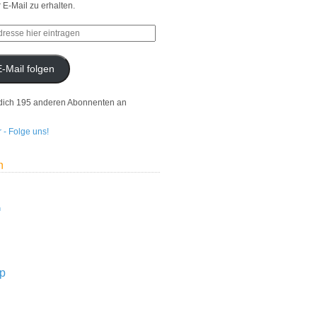
r E-Mail zu erhalten.
E-Mail folgen
dich 195 anderen Abonnenten an
n
n
p