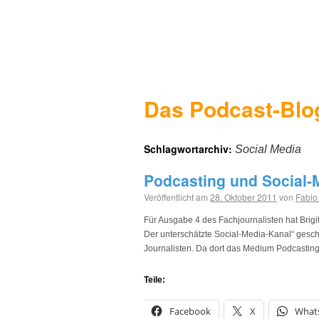
Das Podcast-Blo
Schlagwortarchiv:
Social Media
Podcasting und Social-M
Veröffentlicht am
28. Oktober 2011
von
Fabio
Für Ausgabe 4 des Fachjournalisten hat Brigi
Der unterschätzte Social-Media-Kanal“ geschr
Journalisten. Da dort das Medium Podcastin
Teile:
Facebook
X
What