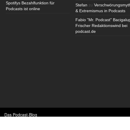
Spotifys Bezahlfunktion für
Stefan
zu
Verschwörungsmyt
Podcasts ist online
& Extremismus in Podcasts
Fabio "Mr. Podcast" Bacigalu
Frischer Redaktionswind bei
podcast.de
Das Podcast-Blog