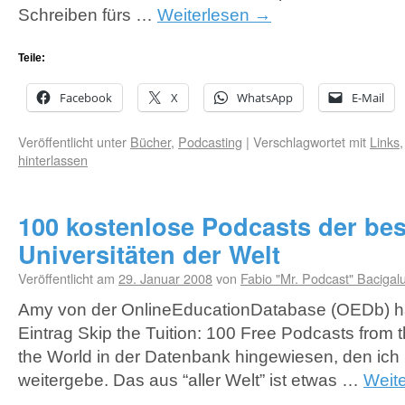
Schreiben fürs …
Weiterlesen
→
Teile:
Facebook
X
WhatsApp
E-Mail
Veröffentlicht unter
Bücher
,
Podcasting
|
Verschlagwortet mit
Links
hinterlassen
100 kostenlose Podcasts der be
Universitäten der Welt
Veröffentlicht am
29. Januar 2008
von
Fabio "Mr. Podcast" Bacigal
Amy von der OnlineEducationDatabase (OEDb) ha
Eintrag Skip the Tuition: 100 Free Podcasts from 
the World in der Datenbank hingewiesen, den ich 
weitergebe. Das aus “aller Welt” ist etwas …
Weit