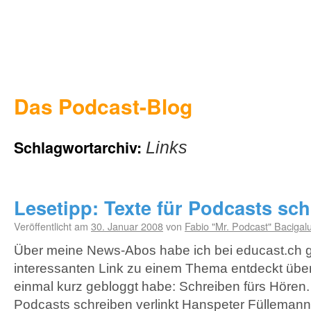
Das Podcast-Blog
Schlagwortarchiv:
Links
Lesetipp: Texte für Podcasts sc
Veröffentlicht am
30. Januar 2008
von
Fabio "Mr. Podcast" Bacigal
Über meine News-Abos habe ich bei educast.ch 
interessanten Link zu einem Thema entdeckt über
einmal kurz gebloggt habe: Schreiben fürs Hören. I
Podcasts schreiben verlinkt Hanspeter Füllemann