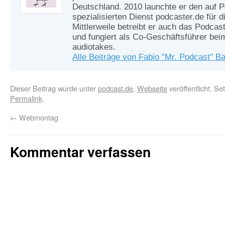
Deutschland. 2010 launchte er den auf 
spezialisierten Dienst podcaster.de für d
Mittlerweile betreibt er auch das Podcas
und fungiert als Co-Geschäftsführer be
audiotakes.
Alle Beiträge von Fabio "Mr. Podcast" B
Dieser Beitrag wurde unter
podcast.de
,
Webseite
veröffentlicht. Se
Permalink
.
←
Webmontag
Kommentar verfassen