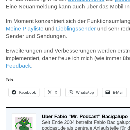
Eine Neuanmeldung kann auch über das Mobil-Int
Im Moment konzentriert sich der Funktionsumfang
Meine Playliste
und
Lieblingssender
und sehr redu
Sender und Sendungen.
Erweiterungen und Verbesserungen werden erstma
implementiert, daher freue ich mich (wie immer üb
Feedback
.
Teile:
Facebook
X
WhatsApp
E-Mail
Über Fabio "Mr. Podcast" Bacigalupo
Seit Ende 2004 betreibt Fabio Bacigalup
podcast.de als zentrale Anlaufstelle für