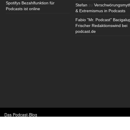
Spotifys Bezahlfunktion für
Stefan
zu
Verschwörungsmyt
Podcasts ist online
& Extremismus in Podcasts
Fabio "Mr. Podcast" Bacigalu
Frischer Redaktionswind bei
podcast.de
Das Podcast-Blog