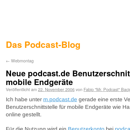
Das Podcast-Blog
←
Webmontag
Neue podcast.de Benutzerschnitt
mobile Endgeräte
Veröffentlicht am
22. November 2006
von
Fabio "Mr. Podcast" Baci
Ich habe unter
m.podcast.de
gerade eine erste Ve
Benutzerschnittstelle für mobile Endgeräte wie 
online gestellt.
Für die Nutzung wird ein
Benutzerkonto
bei
podca