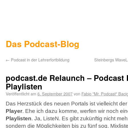
Das Podcast-Blog
←
Podcast in der Lehrerfortbildung
Steinbergs WaveLa
podcast.de Relaunch – Podcast 
Playlisten
Veröffentlicht am
6. September 2007
von
Fabio "Mr. Podcast" Baci
Das Herzstück des neuen Portals ist vielleicht de
Player
. Ehe ich dazu komme, werfen wir noch eine
Playlisten
. Ja, ListeN. Es gibt zukünftig nicht meh
sondern die Möglichkeiten bis zu fünf sog. Mixlis