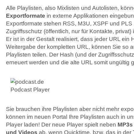
Alle Playlisten, also Mixlisten und Autolisten, kö
Exportformate
in externe Applikationen eingebu
Exportformate stehen
RSS
, M3U,
XSPF
und
PLS
Zugriffsschutz (öffentlich, nur für Kontakte, privat) i
Er ist in der Gestalt realisiert, dass jeder
URL
ein 
Weitergabe der kompletten
URL
, können Sie so 
Playlisten teilen. Der Hash (und der Zugriffsschutz
erneuert werden und die alte
URL
somit ungültig 
Sie brauchen ihre Playlisten aber nicht mehr expo
können im neuen Portal Ihre Playlisten auch in 
Player laden! Der neue Player spielt neben
MP3s 
und Videos
ab, wenn Quicktime, bzw. das in der 