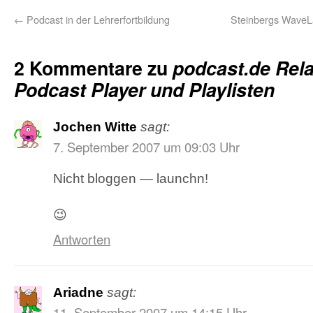
←
Podcast in der Lehrerfortbildung
Steinbergs WaveLa
2 Kommentare zu
podcast.de Rel
Podcast Player und Playlisten
Jochen Witte
sagt:
7. September 2007 um 09:03 Uhr
Nicht bloggen — launchn!
😉
Antworten
Ariadne
sagt:
11. September 2007 um 14:15 Uhr