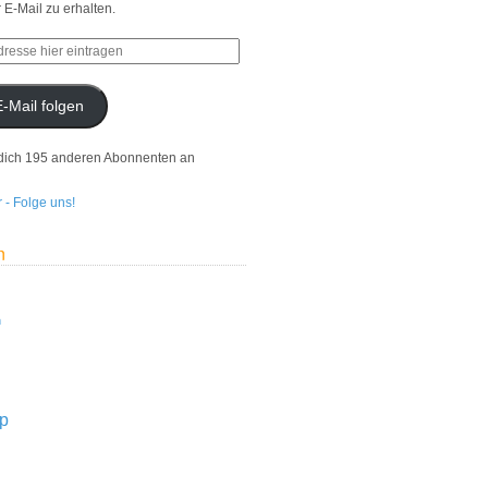
r E-Mail zu erhalten.
E-Mail folgen
dich 195 anderen Abonnenten an
n
n
p