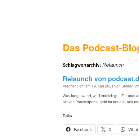
Das Podcast-Blo
Schlagwortarchiv:
Relaunch
Relaunch von podcast.
Veröffentlicht am
19. Mai 2021
von
Steffen W
Was lange währt, wird endlich gut. Für podca
aktives Podcastportal geht im neuen Look un
Teile:
Facebook
X
What