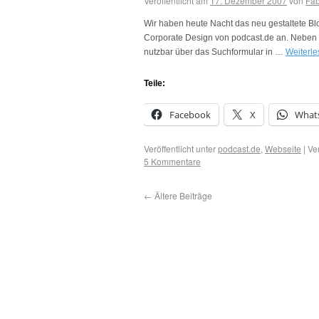
Veröffentlicht am
17. Dezember 2007
von
Fab
Wir haben heute Nacht das neu gestaltete Blog
Corporate Design von podcast.de an. Neben 
nutzbar über das Suchformular in …
Weiterl
Teile:
Facebook
X
What
Veröffentlicht unter
podcast.de
,
Webseite
|
Ve
5 Kommentare
←
Ältere Beiträge