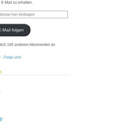
r E-Mail zu erhalten.
E-Mail folgen
dich 195 anderen Abonnenten an
n
n
p