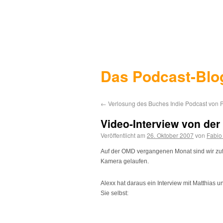
Das Podcast-Blo
←
Verlosung des Buches Indie Podcast von P
Video-Interview von de
Veröffentlicht am
26. Oktober 2007
von
Fabio
Auf der
OMD
vergangenen Monat sind wir zufä
Kamera gelaufen.
Alexx hat daraus ein Interview mit Matthias
Sie selbst: