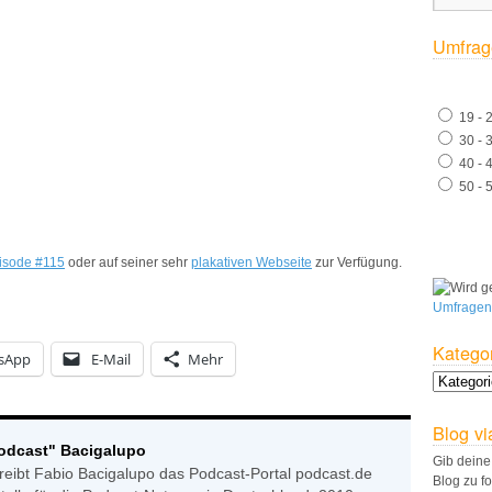
Umfrag
19 - 
30 - 
40 - 
50 - 
isode #115
oder auf seiner sehr
plakativen Webseite
zur Verfügung.
Umfragen
Katego
sApp
E-Mail
Mehr
Blog vi
Podcast" Bacigalupo
Gib deine
reibt Fabio Bacigalupo das Podcast-Portal podcast.de
Blog zu f