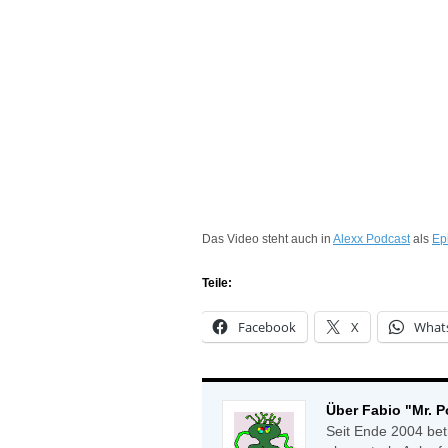
Das Video steht auch in
Alexx Podcast
als
Ep
Teile:
Facebook
X
What
Über Fabio "Mr. 
Seit Ende 2004 bet