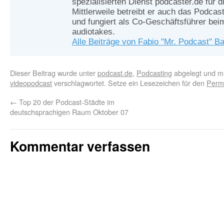
spezialisierten Dienst podcaster.de für d
Mittlerweile betreibt er auch das Podcas
und fungiert als Co-Geschäftsführer be
audiotakes.
Alle Beiträge von Fabio "Mr. Podcast" B
Dieser Beitrag wurde unter
podcast.de
,
Podcasting
abgelegt und m
videopodcast
verschlagwortet. Setze ein Lesezeichen für den
Perm
←
Top 20 der Podcast-Städte im
deutschsprachigen Raum Oktober 07
Kommentar verfassen