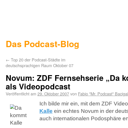
Das Podcast-Blog
←
Top 20 der Podcast-Städte im
deutschsprachigen Raum Oktober 07
Novum: ZDF Fernsehserie „Da k
als Videopodcast
Veröffentlicht am
29. Oktober 2007
von
Fabio "Mr. Podcast" Baciga
Ich bilde mir ein, mit dem
ZDF
Video
Kalle
ein echtes Novum in der deuts
auch internationalen Podosphäre e