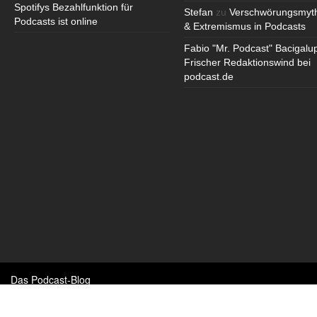
Spotifys Bezahlfunktion für
Stefan
zu
Verschwörungsmyt
Podcasts ist online
& Extremismus in Podcasts
Fabio "Mr. Podcast" Bacigalu
Frischer Redaktionswind bei
podcast.de
Das Podcast-Blog