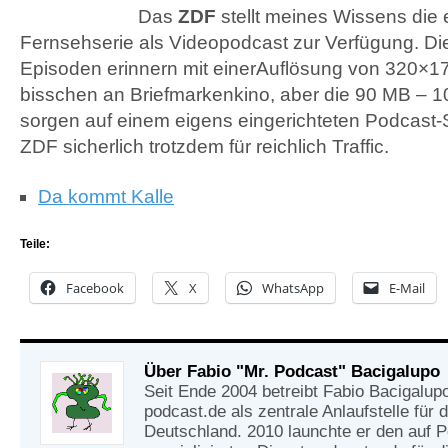
Das
ZDF
stellt meines Wissens die e
Fernsehserie als Videopodcast zur Verfügung. Di
Episoden erinnern mit einerAuflösung von 320×17
bisschen an Briefmarkenkino, aber die 90 MB – 
sorgen auf einem eigens eingerichteten Podcast-S
ZDF
sicherlich trotzdem für reichlich Traffic.
Da kommt Kalle
Teile:
Facebook
X
WhatsApp
E-Mail
Über Fabio "Mr. Podcast" Bacigalupo
Seit Ende 2004 betreibt Fabio Bacigalup
podcast.de als zentrale Anlaufstelle für
Deutschland. 2010 launchte er den auf 