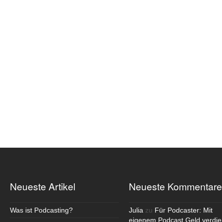
Neueste Artikel
Neueste Kommentare
Was ist Podcasting?
Julia
zu
Für Podcaster: Mit
eigenem Podcast Geld verdie