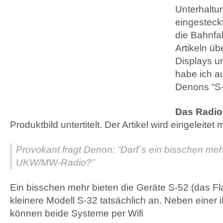
Unterhaltu
eingesteckt
die Bahnfa
Artikeln üb
Displays u
habe ich au
Denons “S-
Das Radio
Produktbild untertitelt. Der Artikel wird eingeleitet m
Provokant fragt Denon: “Darf´s ein bisschen meh
UKW
/MW-Radio?”
Ein bisschen mehr bieten die Geräte S-52 (das Fl
kleinere Modell S-32 tatsächlich an. Neben einer i
können beide Systeme per Wifi