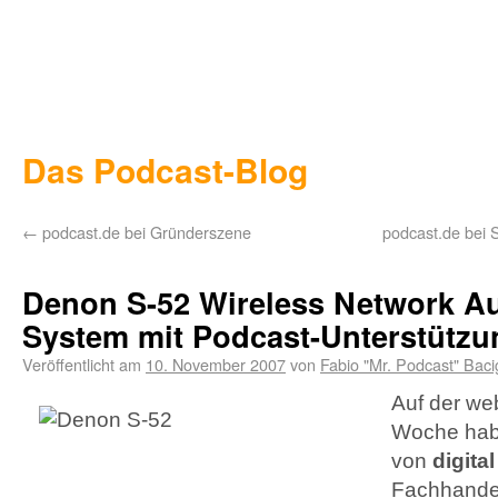
Das Podcast-Blog
←
podcast.de bei Gründerszene
podcast.de bei 
Denon S-52 Wireless Network A
System mit Podcast-Unterstützu
Veröffentlicht am
10. November 2007
von
Fabio "Mr. Podcast" Baci
Auf der we
Woche habe
von
digital
Fachhandel