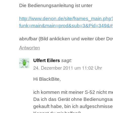
Die Bedienungsanleitung ist unter
http://www.denon.de/site/frames_main.php
funk=main&main=prod&sub=3&Pid=349&#
abrufbar (Bild anklicken und weiter über D
Antworten
Ulfert Eilers
sagt:
24. Dezember 2011 um 11:02 Uhr
Hi BlackBite,
ich kommen mit meiner S-52 nicht m
Da ich das Gerät ohne Bedienungsan
gekauft habe, bin ich aufgeschmisse