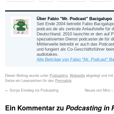
Über Fabio "Mr. Podcast" Bacigalupo
Seit Ende 2004 betreibt Fabio Bacigalup
podcast.de als zentrale Anlaufstelle für
Deutschland. 2010 launchte er den auf 
spezialisierten Dienst podcaster.de für d
Mittlerweile betreibt er auch das Podcas
und fungiert als Co-Geschäftsführer be
audiotakes.
Alle Beiträge von Fabio "Mr. Podcast" B
Dieser Beitrag wurde unter
Podcasting
,
Webseite
abgelegt und mit
Setze ein Lesezeichen für den
Permalink
.
←
Sonys Einstieg ins Podcasting
Neues von Miro –
Ein Kommentar zu
Podcasting in 