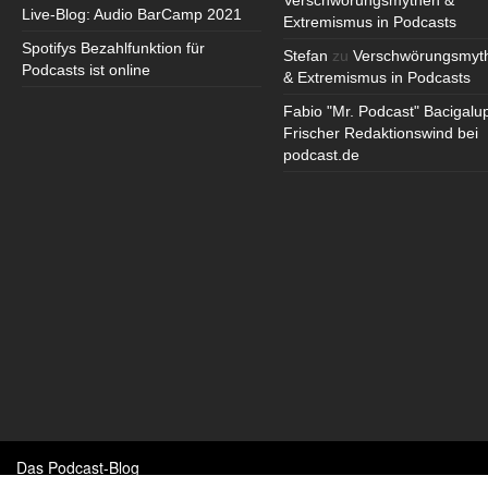
Verschwörungsmythen &
Live-Blog: Audio BarCamp 2021
Extremismus in Podcasts
Spotifys Bezahlfunktion für
Stefan
zu
Verschwörungsmyt
Podcasts ist online
& Extremismus in Podcasts
Fabio "Mr. Podcast" Bacigalu
Frischer Redaktionswind bei
podcast.de
Das Podcast-Blog