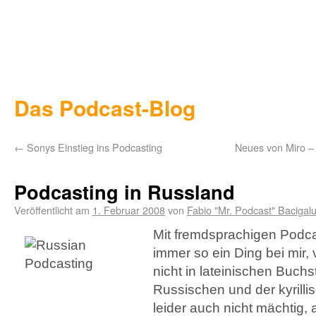
Das Podcast-Blog
←
Sonys Einstieg ins Podcasting
Neues von Miro –
Podcasting in Russland
Veröffentlicht am
1. Februar 2008
von
Fabio "Mr. Podcast" Bacigal
Mit fremdsprachigen Podcas
immer so ein Ding bei mir, 
nicht in lateinischen Buchs
Russischen und der kyrillis
leider auch nicht mächtig, 