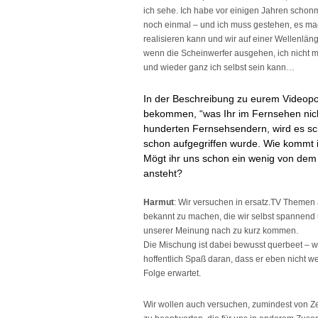
ich sehe. Ich habe vor einigen Jahren schon
noch einmal – und ich muss gestehen, es mac
realisieren kann und wir auf einer Wellenlän
wenn die Scheinwerfer ausgehen, ich nicht 
und wieder ganz ich selbst sein kann…
In der Beschreibung zu eurem Videopod
bekommen, “was Ihr im Fernsehen nich
hunderten Fernsehsendern, wird es sch
schon aufgegriffen wurde. Wie kommt 
Mögt ihr uns schon ein wenig von dem
ansteht?
Harmut
: Wir versuchen in ersatz.TV Themen
bekannt zu machen, die wir selbst spannend u
unserer Meinung nach zu kurz kommen.
Die Mischung ist dabei bewusst querbeet – w
hoffentlich Spaß daran, dass er eben nicht we
Folge erwartet.
Wir wollen auch versuchen, zumindest von Ze