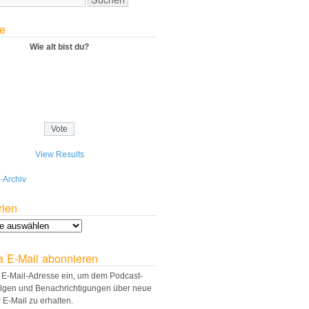
e
Wie alt bist du?
View Results
-Archiv
rien
a E-Mail abonnieren
 E-Mail-Adresse ein, um dem Podcast-
olgen und Benachrichtigungen über neue
r E-Mail zu erhalten.