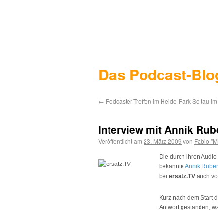
Das Podcast-Blo
←
Podcaster-Treffen im Heide-Park Soltau im 
Interview mit Annik Rub
Veröffentlicht am
23. März 2009
von
Fabio "M
Die durch ihren Audi
bekannte
Annik Rube
bei
ersatz.TV
auch vo
Kurz nach dem Start 
Antwort gestanden, w