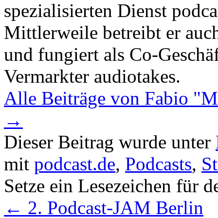
spezialisierten Dienst podca
Mittlerweile betreibt er au
und fungiert als Co-Geschä
Vermarkter audiotakes.
Alle Beiträge von Fabio "M
→
Dieser Beitrag wurde unter
mit
podcast.de
,
Podcasts
,
St
Setze ein Lesezeichen für 
←
2. Podcast-JAM Berlin