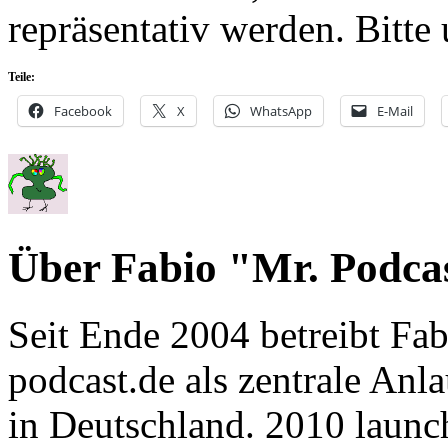
repräsentativ werden. Bitte 
Teile:
Facebook
X
WhatsApp
E-Mail
Über Fabio "Mr. Podca
Seit Ende 2004 betreibt Fa
podcast.de als zentrale Anl
in Deutschland. 2010 launc