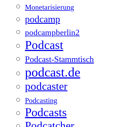
Monetarisierung
podcamp
podcampberlin2
Podcast
Podcast-Stammtisch
podcast.de
podcaster
Podcasting
Podcasts
Podcatcher