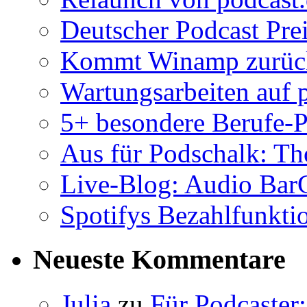
Deutscher Podcast Prei
Kommt Winamp zurück 
Wartungsarbeiten auf 
5+ besondere Berufe-P
Aus für Podschalk: Th
Live-Blog: Audio Ba
Spotifys Bezahlfunktio
Neueste Kommentare
Julia
zu
Für Podcaster