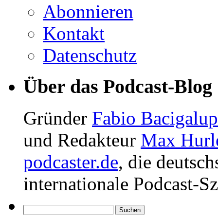
Abonnieren
Kontakt
Datenschutz
Über das Podcast-Blog
Gründer
Fabio Bacigalu
und Redakteur
Max Hurl
podcaster.de
, die deutsc
internationale Podcast-Sz
Suchen
nach: