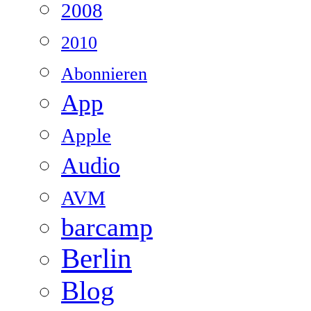
2008
2010
Abonnieren
App
Apple
Audio
AVM
barcamp
Berlin
Blog