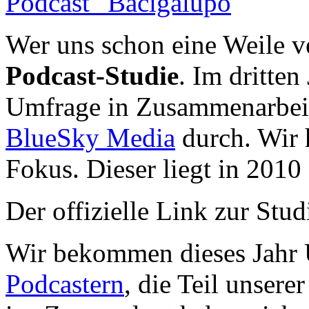
Podcast" Bacigalupo
Wer uns schon eine Weile ve
Podcast-Studie
. Im dritten
Umfrage in Zusammenarbeit
BlueSky Media
durch. Wir 
Fokus. Dieser liegt in 201
Der offizielle Link zur Stud
Wir bekommen dieses Jahr 
Podcastern
, die Teil unser