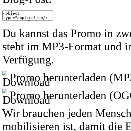
Du kannst das Promo in zwe
steht im MP3-Format und i
Verfügung.
Promo herunterladen (MP
Promo herunterladen (
OG
Wir brauchen jeden Mensch
mobilisieren ist, damit die