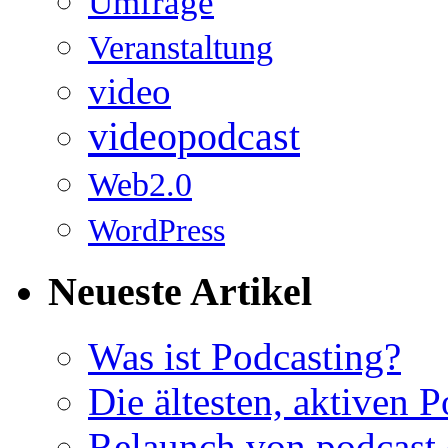
Umfrage
Veranstaltung
video
videopodcast
Web2.0
WordPress
Neueste Artikel
Was ist Podcasting?
Die ältesten, aktiven 
Relaunch von podcast