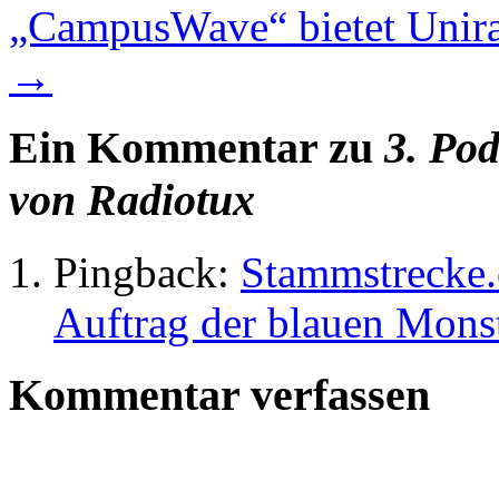
„CampusWave“ bietet Unirad
→
Ein Kommentar zu
3. Pod
von Radiotux
Pingback:
Stammstrecke.
Auftrag der blauen Mons
Kommentar verfassen