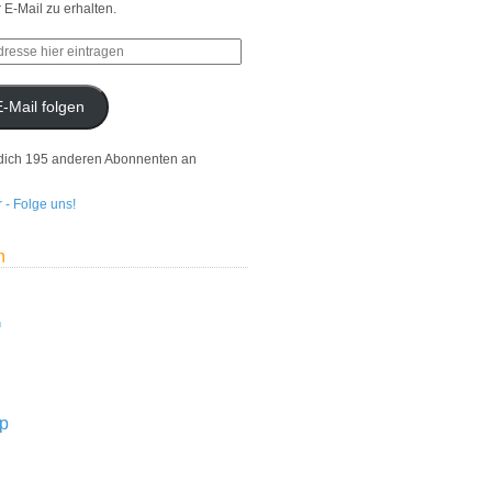
r E-Mail zu erhalten.
E-Mail folgen
dich 195 anderen Abonnenten an
n
n
p