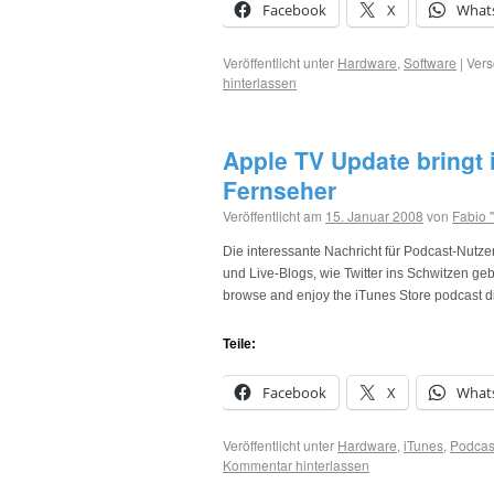
Facebook
X
What
Veröffentlicht unter
Hardware
,
Software
|
Vers
hinterlassen
Apple TV Update bringt 
Fernseher
Veröffentlicht am
15. Januar 2008
von
Fabio 
Die interessante Nachricht für Podcast-Nutze
und Live-Blogs, wie Twitter ins Schwitzen g
browse and enjoy the iTunes Store podcast d
Teile:
Facebook
X
What
Veröffentlicht unter
Hardware
,
iTunes
,
Podcas
Kommentar hinterlassen