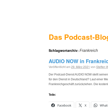
Das Podcast-Blo
Schlagwortarchiv:
Frankreich
AUDIO NOW in Frankreich
Veröffentlicht am
29. März 2021
von
Steffen 
Der Podcast-Dienst AUDIO NOW stellt seinen 
für den Dienst in Deutschland? Laut einer 
Frankreichgeschäft zurückziehen. Die kost
Teile:
Facebook
X
What