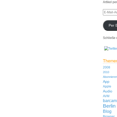
Artikel pe
Per 
Schließe 
Theme
2008
2010
Abonniere
App
Apple
Audio
AVM
barcam
Berlin
Blog
Browser