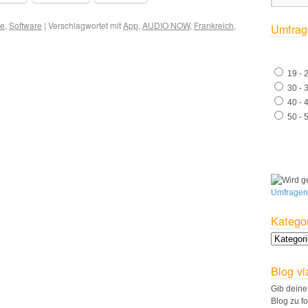
re
,
Software
|
Verschlagwortet mit
App
,
AUDIO NOW
,
Frankreich
,
Umfrag
19 - 
30 - 
40 - 
50 - 
Umfragen
Katego
Blog vi
Gib deine
Blog zu f