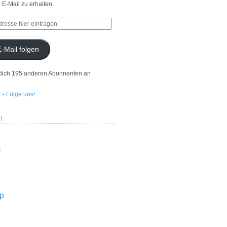
r E-Mail zu erhalten.
E-Mail folgen
dich 195 anderen Abonnenten an
n
n
p